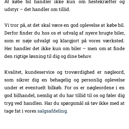
At købe bil handler ikke kun om hestekræfter og
udstyr – det handler om tillid.
Vi tror på, at det skal være en god oplevelse at købe bil.
Derfor finder du hos os et udvalg af nyere brugte biler,
som er nøje udvalgt og klargjort på vores værksted.
Her handler det ikke kun om biler – men om at finde
den rigtige løsning til dig og dine behov.
Kvalitet, kundeservice og troværdighed er nøgleord,
som sikrer dig en behagelig og personlig oplevelse
under et eventuelt bilkøb. For os er nøgleordene i en
god bilhandel, nemlig at du har tillid til os og føler dig
tryg ved handlen. Har du spørgsmål så tøv ikke med at
tage fat i vores
salgsafdeling
.