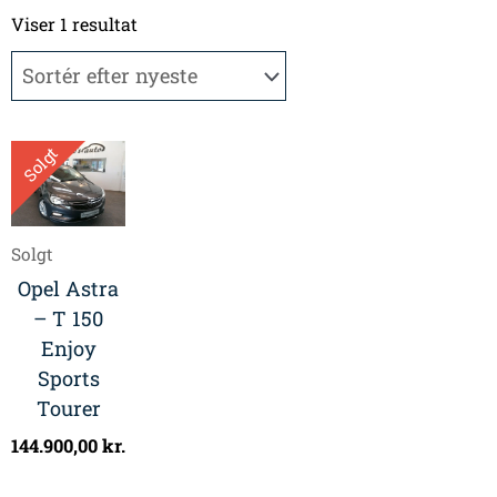
Viser 1 resultat
Solgt
Solgt
Opel Astra
– T 150
Enjoy
Sports
Tourer
144.900,00
kr.