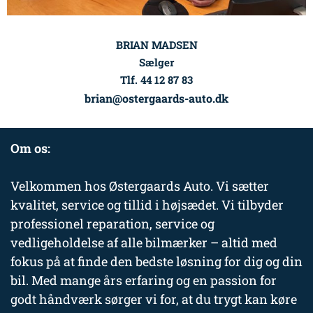
BRIAN MADSEN
Sælger
Tlf. 44 12 87 83
brian@ostergaards-auto.dk
Om os:
Velkommen hos Østergaards Auto. Vi sætter
kvalitet, service og tillid i højsædet. Vi tilbyder
professionel reparation, service og
vedligeholdelse af alle bilmærker – altid med
fokus på at finde den bedste løsning for dig og din
bil. Med mange års erfaring og en passion for
godt håndværk sørger vi for, at du trygt kan køre