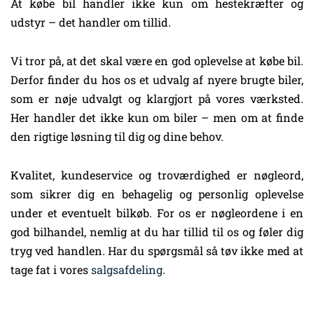
At købe bil handler ikke kun om hestekræfter og
udstyr – det handler om tillid.
Vi tror på, at det skal være en god oplevelse at købe bil.
Derfor finder du hos os et udvalg af nyere brugte biler,
som er nøje udvalgt og klargjort på vores værksted.
Her handler det ikke kun om biler – men om at finde
den rigtige løsning til dig og dine behov.
Kvalitet, kundeservice og troværdighed er nøgleord,
som sikrer dig en behagelig og personlig oplevelse
under et eventuelt bilkøb. For os er nøgleordene i en
god bilhandel, nemlig at du har tillid til os og føler dig
tryg ved handlen. Har du spørgsmål så tøv ikke med at
tage fat i vores
salgsafdeling
.