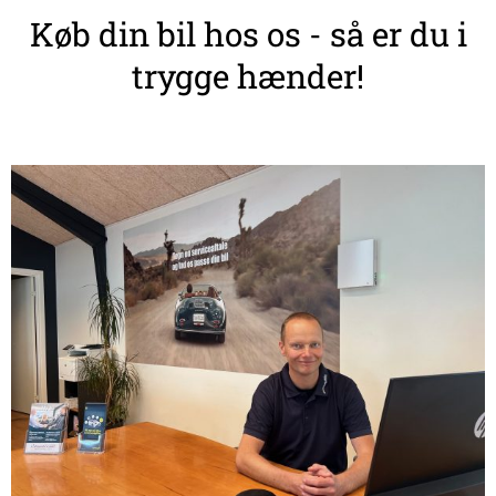
Køb din bil hos os - så er du i
trygge hænder!