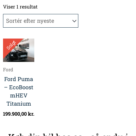
Viser 1 resultat
Solgt
Ford
Ford Puma
– EcoBoost
mHEV
Titanium
199.900,00
kr.