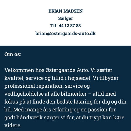
BRIAN MADSEN
Sælger
Tlf. 44 12 87 83
brian@ostergaards-auto.dk
Om os:
Velkommen hos Østergaards Auto. Vi sætter
kvalitet, service og tillid i højsædet. Vi tilbyder
professionel reparation, service og
vedligeholdelse af alle bilmærker – altid med
fokus på at finde den bedste løsning for dig og din
bil. Med mange års erfaring og en passion for
godt håndværk sørger vi for, at du trygt kan køre
videre.