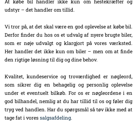
At købe bil handler ikke kun om hestekræfter og
udstyr – det handler om tillid.
Vi tror på, at det skal være en god oplevelse at købe bil.
Derfor finder du hos os et udvalg af nyere brugte biler,
som er nøje udvalgt og klargjort på vores værksted.
Her handler det ikke kun om biler – men om at finde
den rigtige løsning til dig og dine behov.
Kvalitet, kundeservice og troværdighed er nøgleord,
som sikrer dig en behagelig og personlig oplevelse
under et eventuelt bilkøb. For os er nøgleordene i en
god bilhandel, nemlig at du har tillid til os og føler dig
tryg ved handlen. Har du spørgsmål så tøv ikke med at
tage fat i vores
salgsafdeling
.