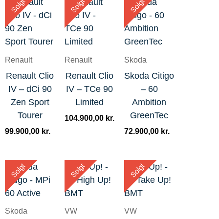
Solgt
Solgt
Solgt
Renault
Renault
Skoda
Renault Clio
Renault Clio
Skoda Citigo
IV – dCi 90
IV – TCe 90
– 60
Zen Sport
Limited
Ambition
Tourer
GreenTec
104.900,00
kr.
99.900,00
kr.
72.900,00
kr.
Solgt
Solgt
Solgt
Skoda
VW
VW