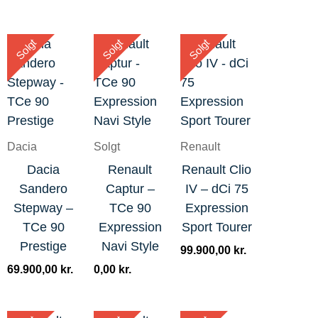
Solgt
Solgt
Solgt
Dacia
Solgt
Renault
Dacia
Renault
Renault Clio
Sandero
Captur –
IV – dCi 75
Stepway –
TCe 90
Expression
TCe 90
Expression
Sport Tourer
Prestige
Navi Style
99.900,00
kr.
69.900,00
kr.
0,00
kr.