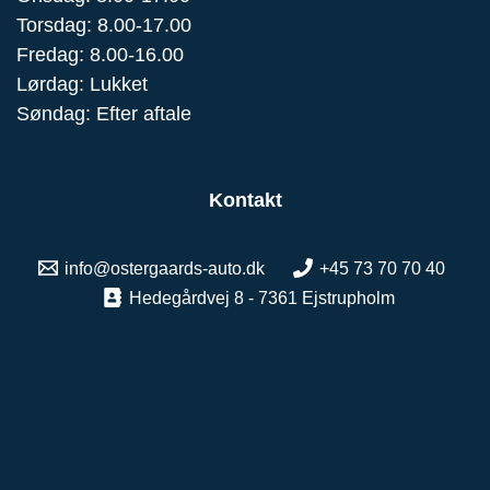
Torsdag: 8.00-17.00
Fredag: 8.00-16.00
Lørdag: Lukket
Søndag: Efter aftale
Kontakt
info@ostergaards-auto.dk
+45 73 70 70 40
Hedegårdvej 8 - 7361 Ejstrupholm