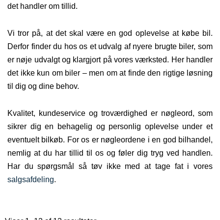
det handler om tillid.
Vi tror på, at det skal være en god oplevelse at købe bil.
Derfor finder du hos os et udvalg af nyere brugte biler, som
er nøje udvalgt og klargjort på vores værksted. Her handler
det ikke kun om biler – men om at finde den rigtige løsning
til dig og dine behov.
Kvalitet, kundeservice og troværdighed er nøgleord, som
sikrer dig en behagelig og personlig oplevelse under et
eventuelt bilkøb. For os er nøgleordene i en god bilhandel,
nemlig at du har tillid til os og føler dig tryg ved handlen.
Har du spørgsmål så tøv ikke med at tage fat i vores
salgsafdeling
.
Sorteret