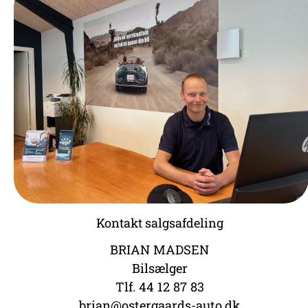
Kontakt salgsafdeling
BRIAN MADSEN
Bilsælger
Tlf. 44 12 87 83
brian@ostergaards-auto.dk