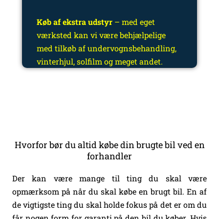
Køb af ekstra udstyr
– med eget
værksted kan vi være behjælpelige
med tilkøb af undervognsbehandling,
vinterhjul, solfilm og meget andet.
Hvorfor bør du altid købe din brugte bil ved en
forhandler
Der kan være mange til ting du skal være
opmærksom på når du skal købe en brugt bil. En af
de vigtigste ting du skal holde fokus på det er om du
får nogen form for garanti på den bil du køber. Hvis