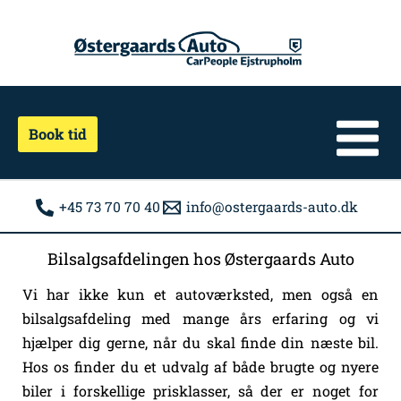
Gå
Facebook
til
indholdet
Book tid
+45 73 70 70 40
info@ostergaards-auto.dk
Bilsalgsafdelingen hos Østergaards Auto
Vi har ikke kun et autoværksted, men også en
bilsalgsafdeling med mange års erfaring og vi
hjælper dig gerne, når du skal finde din næste bil.
Hos os finder du et udvalg af både brugte og nyere
biler i forskellige prisklasser, så der er noget for