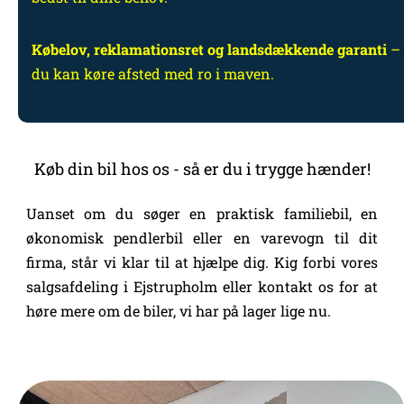
Købelov, reklamationsret og landsdækkende garanti
– 
du kan køre afsted med ro i maven.
Køb din bil hos os - så er du i trygge hænder!
Uanset om du søger en praktisk familiebil, en
økonomisk pendlerbil eller en varevogn til dit
firma, står vi klar til at hjælpe dig. Kig forbi vores
salgsafdeling i Ejstrupholm eller kontakt os for at
høre mere om de biler, vi har på lager lige nu.