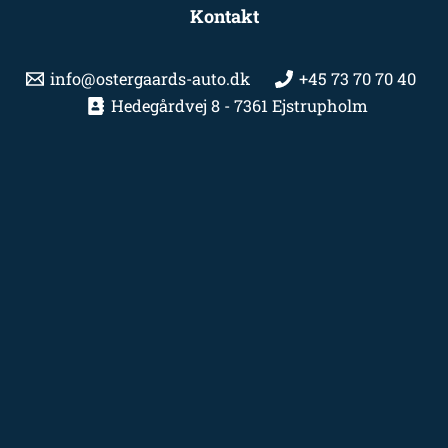
Kontakt
info@ostergaards-auto.dk
+45 73 70 70 40
Hedegårdvej 8 - 7361 Ejstrupholm