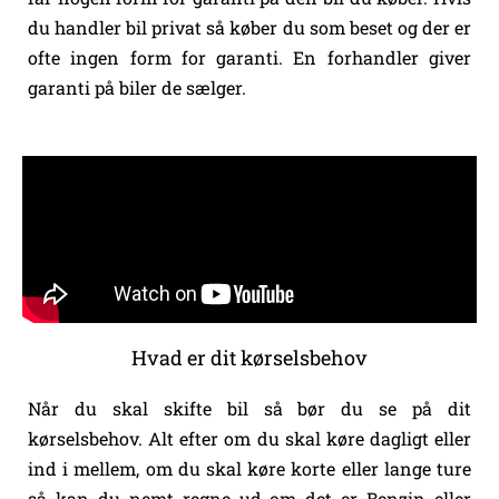
du handler bil privat så køber du som beset og der er
ofte ingen form for garanti. En forhandler giver
garanti på biler de sælger.
Hvad er dit kørselsbehov
Når du skal skifte bil så bør du se på dit
kørselsbehov. Alt efter om du skal køre dagligt eller
ind i mellem, om du skal køre korte eller lange ture
så kan du nemt regne ud om det er Benzin eller