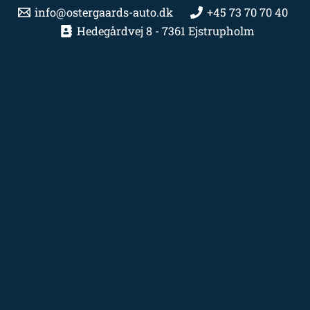
info@ostergaards-auto.dk
+45 73 70 70 40
Hedegårdvej 8 - 7361 Ejstrupholm