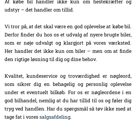
At købe bil handler ikke kun om hestekræfter og
udstyr – det handler om tillid.
Vi tror på, at det skal være en god oplevelse at købe bil.
Derfor finder du hos os et udvalg af nyere brugte biler,
som er nøje udvalgt og klargjort på vores værksted.
Her handler det ikke kun om biler – men om at finde
den rigtige løsning til dig og dine behov.
Kvalitet, kundeservice og troværdighed er nøgleord,
som sikrer dig en behagelig og personlig oplevelse
under et eventuelt bilkøb. For os er nøgleordene i en
god bilhandel, nemlig at du har tillid til os og føler dig
tryg ved handlen. Har du spørgsmål så tøv ikke med at
tage fat i vores
salgsafdeling
.