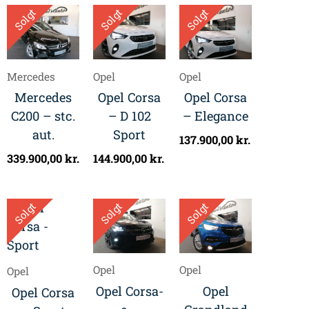
Solgt
Solgt
Solgt
Mercedes
Opel
Opel
Mercedes
Opel Corsa
Opel Corsa
C200 – stc.
– D 102
– Elegance
aut.
Sport
137.900,00
kr.
339.900,00
kr.
144.900,00
kr.
Solgt
Solgt
Solgt
Opel
Opel
Opel
Opel Corsa-
Opel
Opel Corsa