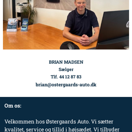
BRIAN MADSEN
Sælger
Tlf. 44 12 87 83
brian@ostergaards-auto.dk
Om os:
Velkommen hos Østergaards Auto. Vi sætter
kvalitet, service og tillid i højsædet. Vi tilbyder