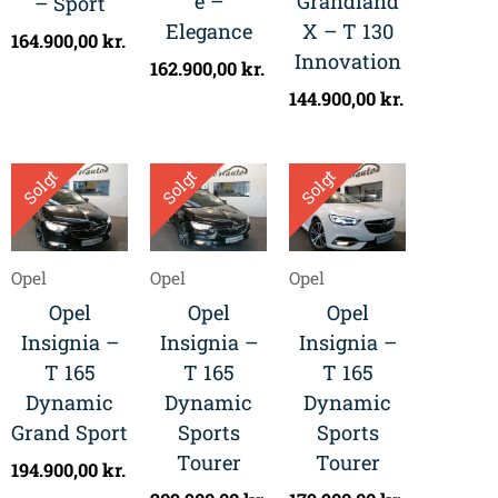
e –
Grandland
– Sport
Elegance
X – T 130
164.900,00
kr.
Innovation
162.900,00
kr.
144.900,00
kr.
Solgt
Solgt
Solgt
Opel
Opel
Opel
Opel
Opel
Opel
Insignia –
Insignia –
Insignia –
T 165
T 165
T 165
Dynamic
Dynamic
Dynamic
Grand Sport
Sports
Sports
Tourer
Tourer
194.900,00
kr.