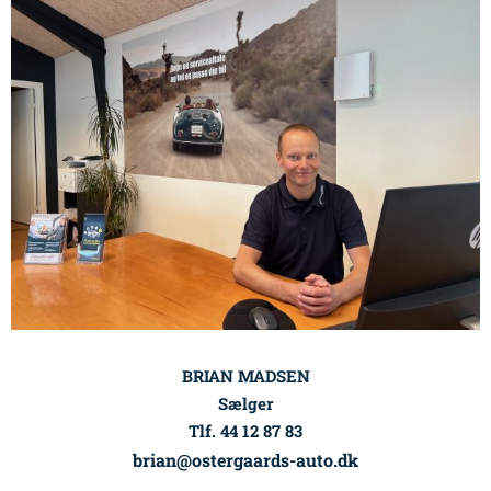
BRIAN MADSEN
Sælger
Tlf. 44 12 87 83
brian@ostergaards-auto.dk