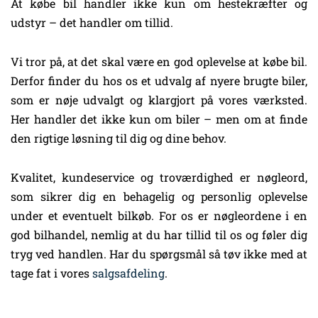
At købe bil handler ikke kun om hestekræfter og
udstyr – det handler om tillid.
Vi tror på, at det skal være en god oplevelse at købe bil.
Derfor finder du hos os et udvalg af nyere brugte biler,
som er nøje udvalgt og klargjort på vores værksted.
Her handler det ikke kun om biler – men om at finde
den rigtige løsning til dig og dine behov.
Kvalitet, kundeservice og troværdighed er nøgleord,
som sikrer dig en behagelig og personlig oplevelse
under et eventuelt bilkøb. For os er nøgleordene i en
god bilhandel, nemlig at du har tillid til os og føler dig
tryg ved handlen. Har du spørgsmål så tøv ikke med at
tage fat i vores
salgsafdeling
.