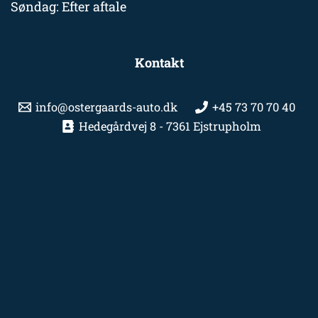
Søndag: Efter aftale
Kontakt
info@ostergaards-auto.dk
+45 73 70 70 40
Hedegårdvej 8 - 7361 Ejstrupholm