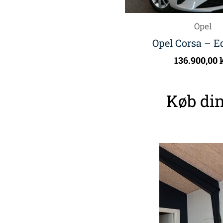
Opel
Opel Corsa – E
136.900,00
Køb din