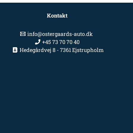
Kontakt
info@ostergaards-auto.dk
+45 73 70 70 40
Hedegårdvej 8 - 7361 Ejstrupholm