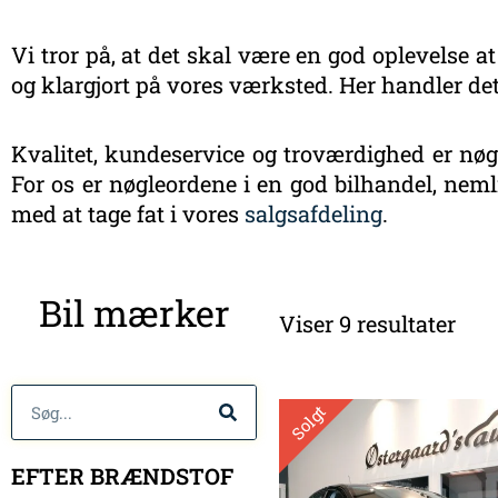
Vi tror på, at det skal være en god oplevelse at
og klargjort på vores værksted. Her handler det
Kvalitet, kundeservice og troværdighed er nøgl
For os er nøgleordene i en god bilhandel, nemli
med at tage fat i vores
salgsafdeling
.
Sort
Bil mærker
efte
Viser 9 resultater
sen
Søg
Solgt
EFTER BRÆNDSTOF