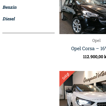
Benzin
Diesel
Opel
Opel Corsa – 16
112.900,00
k
Solgt