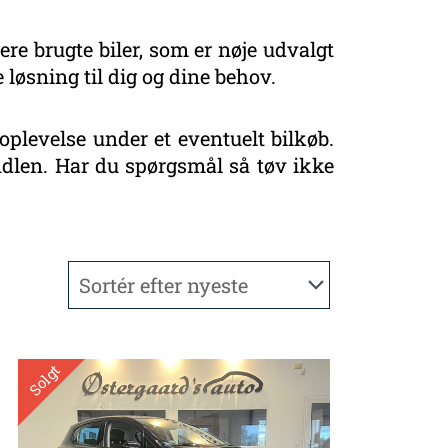
ere brugte biler, som er nøje udvalgt
 løsning til dig og dine behov.
oplevelse under et eventuelt bilkøb.
handlen. Har du spørgsmål så tøv ikke
Solgt