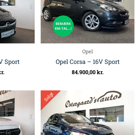
Opel
V Sport
Opel Corsa – 16V Sport
r.
84.900,00
kr.
Solgt