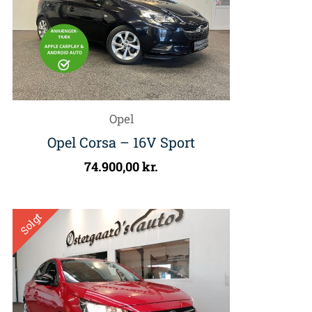
Opel
Opel Corsa – 16V Sport
74.900,00
kr.
Solgt