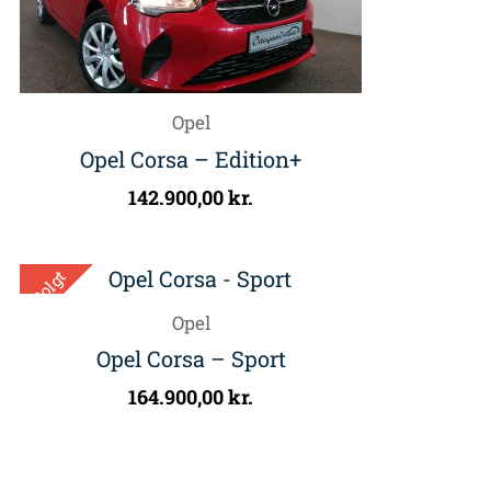
Opel
Opel Corsa – Edition+
142.900,00
kr.
Solgt
Opel
Opel Corsa – Sport
164.900,00
kr.