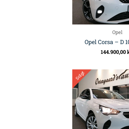
Opel
Opel Corsa – D 1
144.900,00
Solgt