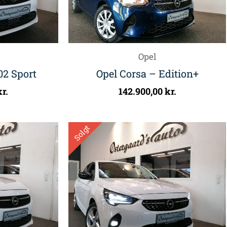
Opel
02 Sport
Opel Corsa – Edition+
kr.
142.900,00
kr.
Solgt