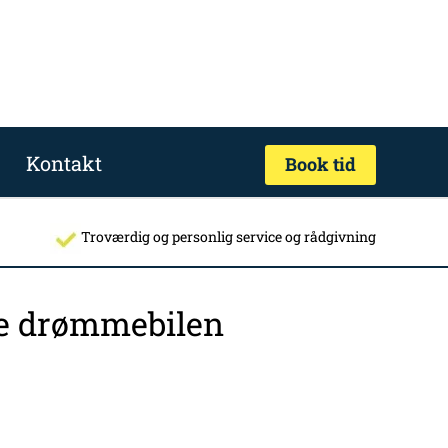
Kontakt
Book tid
Troværdig og personlig service og rådgivning
nde drømmebilen