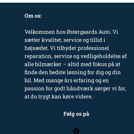
Om os:
Velkommen hos Østergaards Auto. Vi
sætter kvalitet, service og tillid i
højsædet. Vi tilbyder professionel
reparation, service og vedligeholdelse af
alle bilmærker – altid med fokus på at
finde den bedste løsning for dig og din
bil. Med mange års erfaring og en
passion for godt håndværk sørger vi for,
at du trygt kan køre videre.
Følg os på