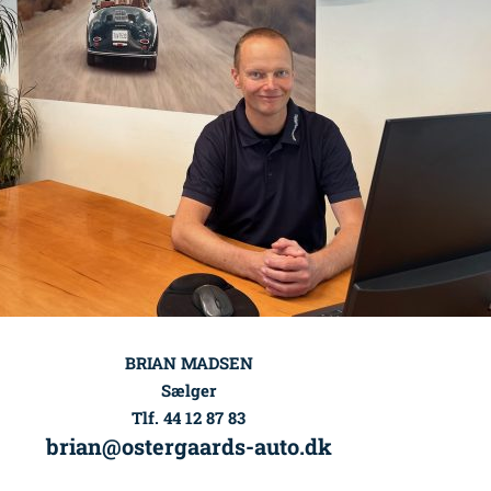
BRIAN MADSEN
Sælger
Tlf. 44 12 87 83
brian@ostergaards-auto.dk