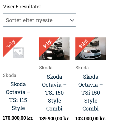
Sorteret
efter
Viser 5 resultater
seneste
Solgt
Solgt
Solgt
Skoda
Skoda
Skoda
Skoda
Skoda
Skoda
Octavia –
Octavia –
Octavia –
TSi 150
TSi 150
TSi 115
Style
Style
Style
Combi
Combi
170.000,00
kr.
139.900,00
kr.
102.000,00
kr.