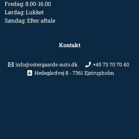
Fredag: 8.00-16.00
Lørdag: Lukket
Søndag: Efter aftale
Kontakt
info@ostergaards-auto.dk
+45 73 70 70 40
Hedegårdvej 8 - 7361 Ejstrupholm