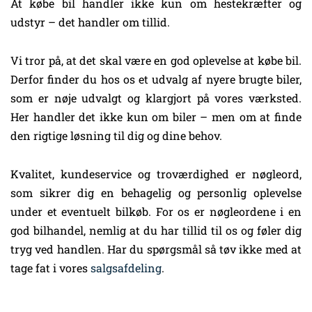
At købe bil handler ikke kun om hestekræfter og
udstyr – det handler om tillid.
Vi tror på, at det skal være en god oplevelse at købe bil.
Derfor finder du hos os et udvalg af nyere brugte biler,
som er nøje udvalgt og klargjort på vores værksted.
Her handler det ikke kun om biler – men om at finde
den rigtige løsning til dig og dine behov.
Kvalitet, kundeservice og troværdighed er nøgleord,
som sikrer dig en behagelig og personlig oplevelse
under et eventuelt bilkøb. For os er nøgleordene i en
god bilhandel, nemlig at du har tillid til os og føler dig
tryg ved handlen. Har du spørgsmål så tøv ikke med at
tage fat i vores
salgsafdeling
.