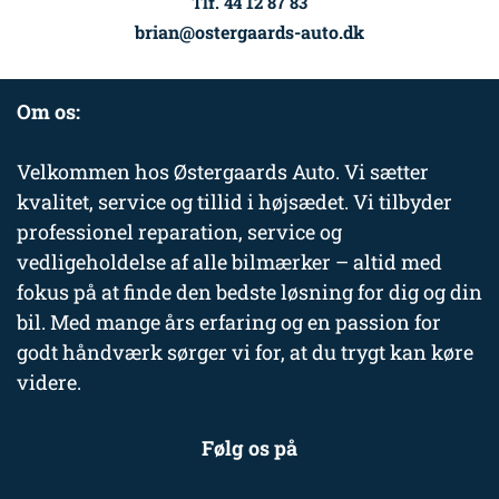
Tlf. 44 12 87 83
brian@ostergaards-auto.dk
Om os:
Velkommen hos Østergaards Auto. Vi sætter
kvalitet, service og tillid i højsædet. Vi tilbyder
professionel reparation, service og
vedligeholdelse af alle bilmærker – altid med
fokus på at finde den bedste løsning for dig og din
bil. Med mange års erfaring og en passion for
godt håndværk sørger vi for, at du trygt kan køre
videre.
Følg os på