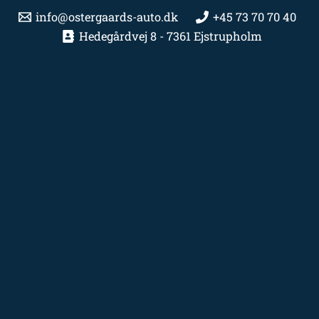
info@ostergaards-auto.dk
+45 73 70 70 40
Hedegårdvej 8 - 7361 Ejstrupholm