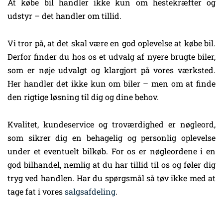
At købe bil handler ikke kun om hestekræfter og
udstyr – det handler om tillid.
Vi tror på, at det skal være en god oplevelse at købe bil.
Derfor finder du hos os et udvalg af nyere brugte biler,
som er nøje udvalgt og klargjort på vores værksted.
Her handler det ikke kun om biler – men om at finde
den rigtige løsning til dig og dine behov.
Kvalitet, kundeservice og troværdighed er nøgleord,
som sikrer dig en behagelig og personlig oplevelse
under et eventuelt bilkøb. For os er nøgleordene i en
god bilhandel, nemlig at du har tillid til os og føler dig
tryg ved handlen. Har du spørgsmål så tøv ikke med at
tage fat i vores
salgsafdeling
.