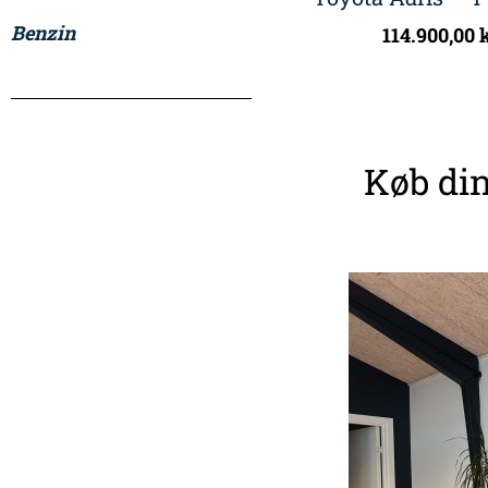
Benzin
114.900,00
k
Køb din