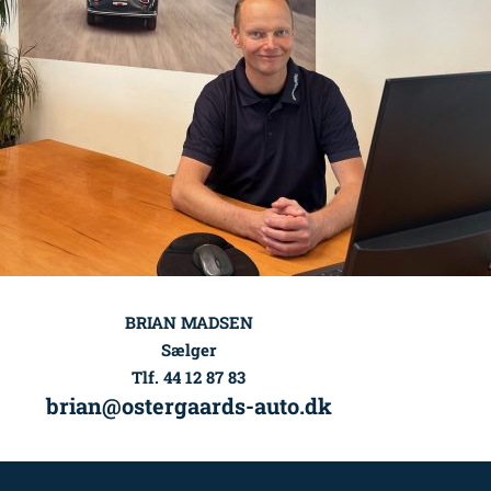
BRIAN MADSEN
Sælger
Tlf. 44 12 87 83
brian@ostergaards-auto.dk