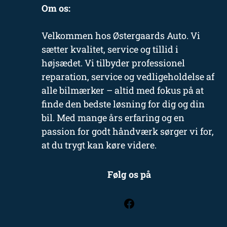
Om os:
Velkommen hos Østergaards Auto. Vi
sætter kvalitet, service og tillid i
højsædet. Vi tilbyder professionel
reparation, service og vedligeholdelse af
alle bilmærker – altid med fokus på at
finde den bedste løsning for dig og din
bil. Med mange års erfaring og en
passion for godt håndværk sørger vi for,
at du trygt kan køre videre.
Følg os på