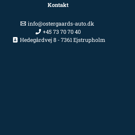
Kontakt
info@ostergaards-auto.dk
+45 73 70 70 40
Hedegårdvej 8 - 7361 Ejstrupholm