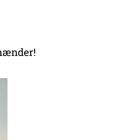
 hænder!