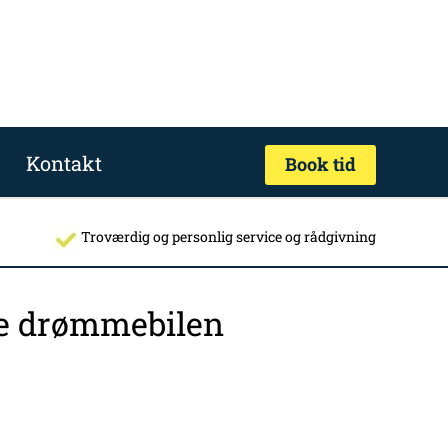
Kontakt
Book tid
Troværdig og personlig service og rådgivning
nde drømmebilen