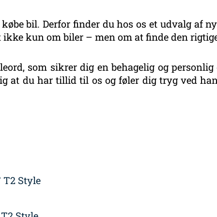
 købe bil. Derfor finder du hos os et udvalg af ny
 ikke kun om biler – men om at finde den rigtige
eord, som sikrer dig en behagelig og personlig 
g at du har tillid til os og føler dig tryg ved 
 T2 Style