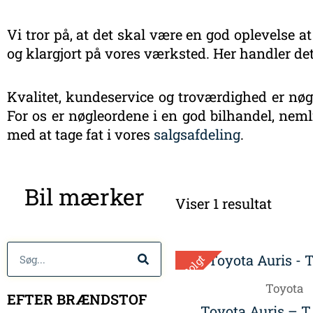
Vi tror på, at det skal være en god oplevelse at
og klargjort på vores værksted. Her handler det
Kvalitet, kundeservice og troværdighed er nøgl
For os er nøgleordene i en god bilhandel, nemli
med at tage fat i vores
salgsafdeling
.
Bil mærker
Viser 1 resultat
Søg
Solgt
Toyota
EFTER BRÆNDSTOF
Toyota Auris – T