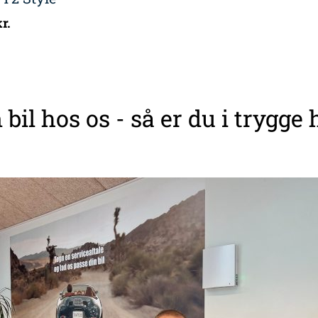
r.
 bil hos os - så er du i trygge