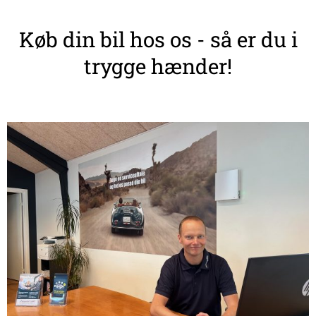
Køb din bil hos os - så er du i
trygge hænder!