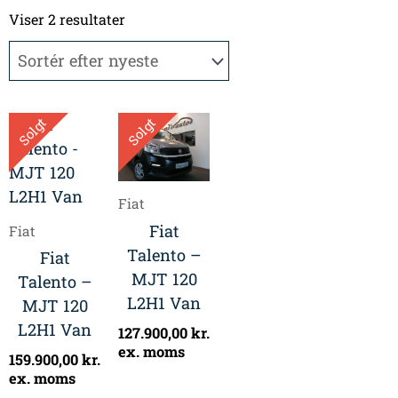
Sorteret
efter
Viser 2 resultater
seneste
Solgt
Solgt
Fiat
Fiat
Fiat
Talento –
Fiat
MJT 120
Talento –
L2H1 Van
MJT 120
L2H1 Van
127.900,00
kr.
ex. moms
159.900,00
kr.
ex. moms