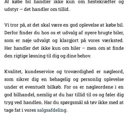
At købe bil handler ikke kun om hestekræfter og
udstyr – det handler om tillid.
Vi tror på, at det skal være en god oplevelse at købe bil.
Derfor finder du hos os et udvalg af nyere brugte biler,
som er nøje udvalgt og klargjort på vores værksted.
Her handler det ikke kun om biler – men om at finde
den rigtige løsning til dig og dine behov.
Kvalitet, kundeservice og troværdighed er nøgleord,
som sikrer dig en behagelig og personlig oplevelse
under et eventuelt bilkøb. For os er nøgleordene i en
god bilhandel, nemlig at du har tillid til os og føler dig
tryg ved handlen. Har du spørgsmål så tøv ikke med at
tage fat i vores
salgsafdeling
.