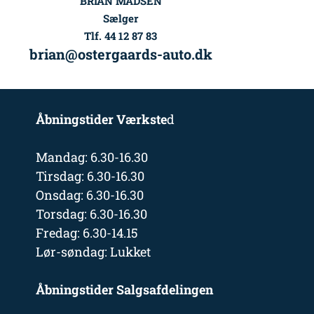
BRIAN MADSEN
Sælger
Tlf. 44 12 87 83
brian@ostergaards-auto.dk
Åbningstider Værkste
d
Mandag: 6.30-16.30
Tirsdag: 6.30-16.30
Onsdag: 6.30-16.30
Torsdag: 6.30-16.30
Fredag: 6.30-14.15
Lør-søndag: Lukket
Åbningstider Salgsafdelingen