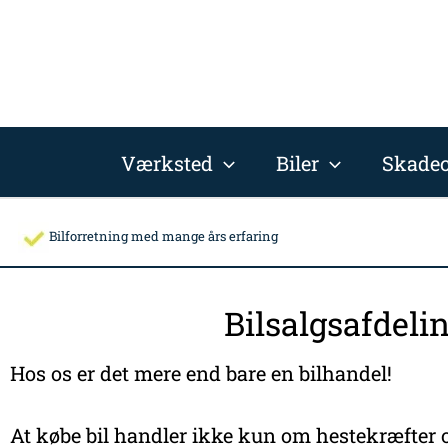
Gå
til
indholdet
Værksted
Biler
Skadec
Bilforretning med mange års erfaring
Bilsalgsafdeli
Hos os er det mere end bare en bilhandel!
At købe bil handler ikke kun om hestekræfter o