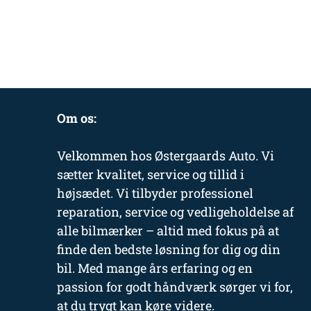
Om os:
Velkommen hos Østergaards Auto. Vi
sætter kvalitet, service og tillid i
højsædet. Vi tilbyder professionel
reparation, service og vedligeholdelse af
alle bilmærker – altid med fokus på at
finde den bedste løsning for dig og din
bil. Med mange års erfaring og en
passion for godt håndværk sørger vi for,
at du trygt kan køre videre.