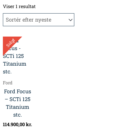
Viser 1 resultat
Solgt
Ford
Ford Focus
– SCTi 125
Titanium
stc.
114.900,00
kr.