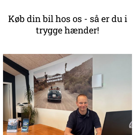
Køb din bil hos os - så er du i
trygge hænder!