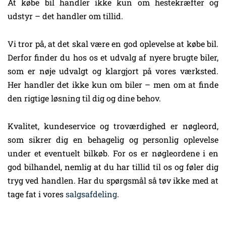
At købe bil handler ikke kun om hestekræfter og
udstyr – det handler om tillid.
Vi tror på, at det skal være en god oplevelse at købe bil.
Derfor finder du hos os et udvalg af nyere brugte biler,
som er nøje udvalgt og klargjort på vores værksted.
Her handler det ikke kun om biler – men om at finde
den rigtige løsning til dig og dine behov.
Kvalitet, kundeservice og troværdighed er nøgleord,
som sikrer dig en behagelig og personlig oplevelse
under et eventuelt bilkøb. For os er nøgleordene i en
god bilhandel, nemlig at du har tillid til os og føler dig
tryg ved handlen. Har du spørgsmål så tøv ikke med at
tage fat i vores
salgsafdeling
.