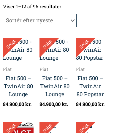
Sorteret
efter
Viser 1–12 af 96 resultater
seneste
Solgt
Solgt
Solgt
Fiat
Fiat
Fiat
Fiat 500 –
Fiat 500 –
Fiat 500 –
TwinAir 80
TwinAir 80
TwinAir
Lounge
Lounge
80 Popstar
84.900,00
kr.
84.900,00
kr.
84.900,00
kr.
Solgt
Solgt
Solgt