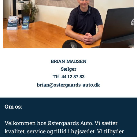
BRIAN MADSEN
Sælger
Tlf. 44 12 87 83
brian@ostergaards-auto.dk
Om os:
Velkommen hos Østergaards Auto. Vi sætter
kvalitet, service og tillid i højsædet. Vi tilbyder