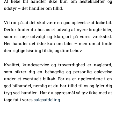
At købe bil handler ikke kun om hestekræfter og
udstyr – det handler om tillid.
Vi tror på, at det skal være en god oplevelse at købe bil.
Derfor finder du hos os et udvalg af nyere brugte biler,
som er nøje udvalgt og klargjort på vores værksted.
Her handler det ikke kun om biler – men om at finde
den rigtige løsning til dig og dine behov.
Kvalitet, kundeservice og troværdighed er nøgleord,
som sikrer dig en behagelig og personlig oplevelse
under et eventuelt bilkøb. For os er nøgleordene i en
god bilhandel, nemlig at du har tillid til os og føler dig
tryg ved handlen. Har du spørgsmål så tøv ikke med at
tage fat i vores
salgsafdeling
.