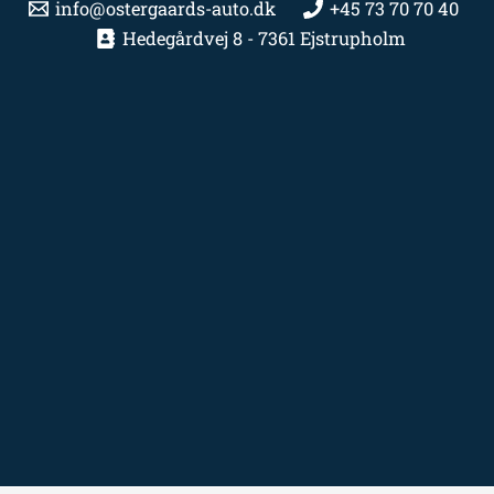
info@ostergaards-auto.dk
+45 73 70 70 40
Hedegårdvej 8 - 7361 Ejstrupholm