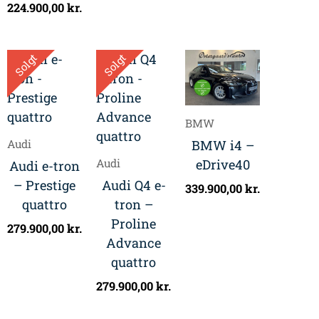
224.900,00
kr.
Solgt
Solgt
BMW
BMW i4 –
Audi
eDrive40
Audi
Audi e-tron
– Prestige
Audi Q4 e-
339.900,00
kr.
quattro
tron –
Proline
279.900,00
kr.
Advance
quattro
279.900,00
kr.