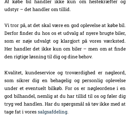
At købe bil handler ikke kun om hestekræfter og
udstyr – det handler om tillid.
Vi tror på, at det skal være en god oplevelse at købe bil.
Derfor finder du hos os et udvalg af nyere brugte biler,
som er nøje udvalgt og klargjort på vores værksted.
Her handler det ikke kun om biler – men om at finde
den rigtige løsning til dig og dine behov.
Kvalitet, kundeservice og troværdighed er nøgleord,
som sikrer dig en behagelig og personlig oplevelse
under et eventuelt bilkøb. For os er nøgleordene i en
god bilhandel, nemlig at du har tillid til os og føler dig
tryg ved handlen. Har du spørgsmål så tøv ikke med at
tage fat i vores
salgsafdeling
.