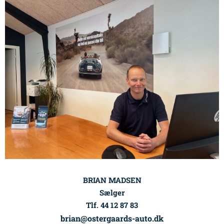
BRIAN MADSEN
Sælger
Tlf. 44 12 87 83
brian@ostergaards-auto.dk