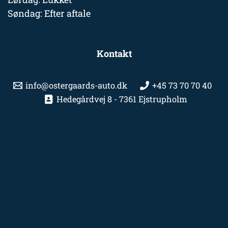
Søndag: Efter aftale
Kontakt
info@ostergaards-auto.dk
+45 73 70 70 40
Hedegårdvej 8 - 7361 Ejstrupholm