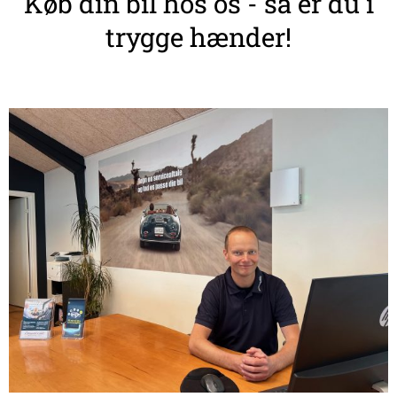
Køb din bil hos os - så er du i
trygge hænder!