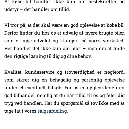
At købe bil handler ikke kun om hestekræfter og
udstyr – det handler om tillid.
Vi tror på, at det skal være en god oplevelse at købe bil.
Derfor finder du hos os et udvalg af nyere brugte biler,
som er nøje udvalgt og klargjort på vores værksted.
Her handler det ikke kun om biler – men om at finde
den rigtige løsning til dig og dine behov.
Kvalitet, kundeservice og troværdighed er nøgleord,
som sikrer dig en behagelig og personlig oplevelse
under et eventuelt bilkøb. For os er nøgleordene i en
god bilhandel, nemlig at du har tillid til os og føler dig
tryg ved handlen. Har du spørgsmål så tøv ikke med at
tage fat i vores
salgsafdeling
.