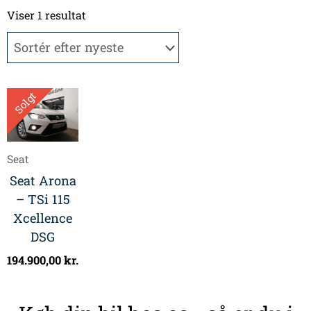
Viser 1 resultat
Solgt
Seat
Seat Arona
– TSi 115
Xcellence
DSG
194.900,00
kr.