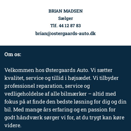
BRIAN MADSEN
Sælger
Tlf. 44 12 87 83
brian@ostergaards-auto.dk
Om os:
Velkommen hos Østergaards Auto. Vi sætter
kvalitet, service og tillid i højsædet. Vi tilbyder
professionel reparation, service og
vedligeholdelse af alle bilmærker – altid med
fokus på at finde den bedste løsning for dig og din
bil. Med mange års erfaring og en passion for
godt håndværk sørger vi for, at du trygt kan køre
videre.