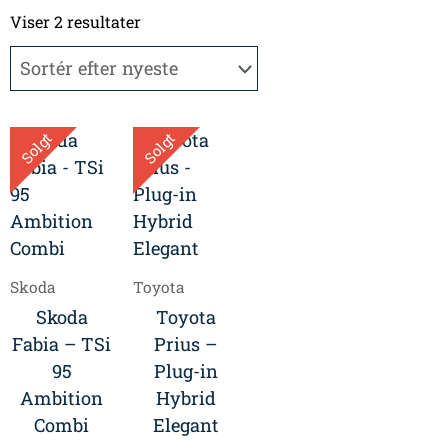
Sorteret
efter
Viser 2 resultater
seneste
Solgt
Solgt
Skoda
Toyota
Skoda
Toyota
Fabia – TSi
Prius –
95
Plug-in
Ambition
Hybrid
Combi
Elegant