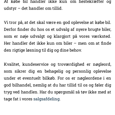
At købe bil handler ikke kun om hestekræfter og
udstyr – det handler om tillid.
Vi tror på, at det skal være en god oplevelse at købe bil.
Derfor finder du hos os et udvalg af nyere brugte biler,
som er nøje udvalgt og klargjort på vores værksted.
Her handler det ikke kun om biler – men om at finde
den rigtige løsning til dig og dine behov.
Kvalitet, kundeservice og troværdighed er nøgleord,
som sikrer dig en behagelig og personlig oplevelse
under et eventuelt bilkøb. For os er nøgleordene i en
god bilhandel, nemlig at du har tillid til os og føler dig
tryg ved handlen. Har du spørgsmål så tøv ikke med at
tage fat i vores
salgsafdeling
.