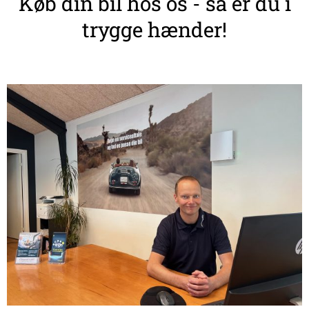
Køb din bil hos os - så er du i
trygge hænder!