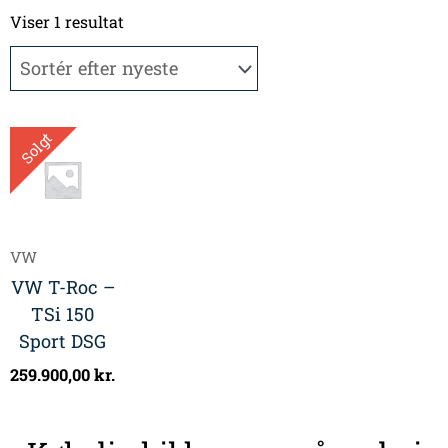
Viser 1 resultat
Solgt
VW
VW T-Roc –
TSi 150
Sport DSG
259.900,00
kr.