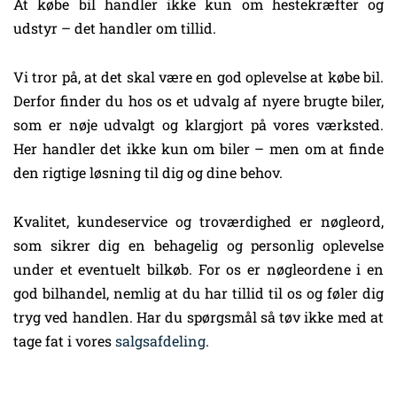
At købe bil handler ikke kun om hestekræfter og
udstyr – det handler om tillid.
Vi tror på, at det skal være en god oplevelse at købe bil.
Derfor finder du hos os et udvalg af nyere brugte biler,
som er nøje udvalgt og klargjort på vores værksted.
Her handler det ikke kun om biler – men om at finde
den rigtige løsning til dig og dine behov.
Kvalitet, kundeservice og troværdighed er nøgleord,
som sikrer dig en behagelig og personlig oplevelse
under et eventuelt bilkøb. For os er nøgleordene i en
god bilhandel, nemlig at du har tillid til os og føler dig
tryg ved handlen. Har du spørgsmål så tøv ikke med at
tage fat i vores
salgsafdeling
.