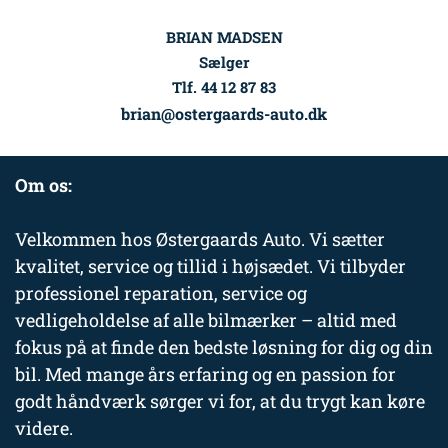
BRIAN MADSEN
Sælger
Tlf. 44 12 87 83
brian@ostergaards-auto.dk
Om os:
Velkommen hos Østergaards Auto. Vi sætter
kvalitet, service og tillid i højsædet. Vi tilbyder
professionel reparation, service og
vedligeholdelse af alle bilmærker – altid med
fokus på at finde den bedste løsning for dig og din
bil. Med mange års erfaring og en passion for
godt håndværk sørger vi for, at du trygt kan køre
videre.