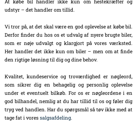
At købe bil handler ikke kun om hestekræfter og
udstyr – det handler om tillid.
Vi tror på, at det skal være en god oplevelse at købe bil.
Derfor finder du hos os et udvalg af nyere brugte biler,
som er nøje udvalgt og klargjort på vores værksted.
Her handler det ikke kun om biler – men om at finde
den rigtige løsning til dig og dine behov.
Kvalitet, kundeservice og troværdighed er nøgleord,
som sikrer dig en behagelig og personlig oplevelse
under et eventuelt bilkøb. For os er nøgleordene i en
god bilhandel, nemlig at du har tillid til os og føler dig
tryg ved handlen. Har du spørgsmål så tøv ikke med at
tage fat i vores
salgsafdeling
.