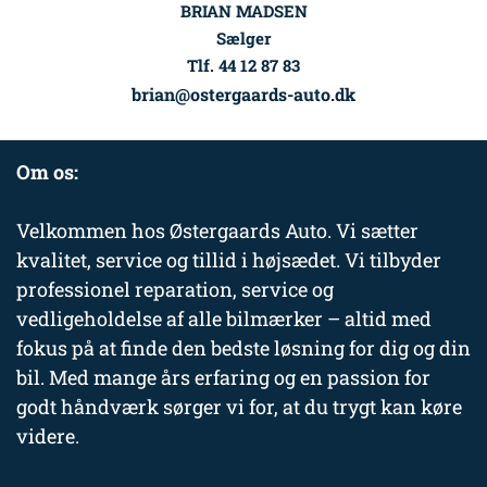
BRIAN MADSEN
Sælger
Tlf. 44 12 87 83
brian@ostergaards-auto.dk
Om os:
Velkommen hos Østergaards Auto. Vi sætter
kvalitet, service og tillid i højsædet. Vi tilbyder
professionel reparation, service og
vedligeholdelse af alle bilmærker – altid med
fokus på at finde den bedste løsning for dig og din
bil. Med mange års erfaring og en passion for
godt håndværk sørger vi for, at du trygt kan køre
videre.