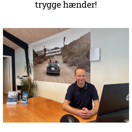
trygge hænder!