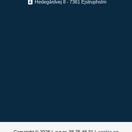
Hedegårdvej 8 - 7361 Ejstrupholm