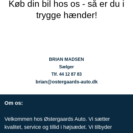
Køb din bil hos os - så er du i
trygge hænder!
BRIAN MADSEN
Sælger
Tlf. 44 12 87 83
brian@ostergaards-auto.dk
Om os:
Velkommen hos Østergaards Auto. Vi sætter
kvalitet, service og tillid i højsædet. Vi tilbyder