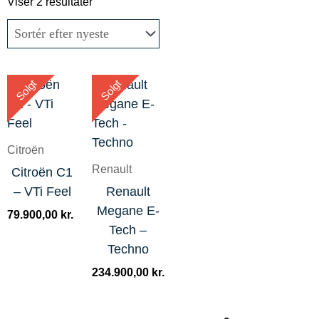
efter
Viser 2 resultater
seneste
Solgt
Solgt
Citroën
Renault
Citroën C1
– VTi Feel
Renault
Megane E-
79.900,00
kr.
Tech –
Techno
234.900,00
kr.