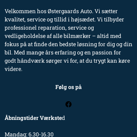
Velkommen hos Østergaards Auto. Vi sætter
kvalitet, service og tillid i højsædet. Vi tilbyder
professionel reparation, service og
vedligeholdelse af alle bilmærker – altid med
fokus på at finde den bedste løsning for dig og din
bil. Med mange års erfaring og en passion for
godt håndværk sørger vi for, at du trygt kan køre
videre.
Følg os på
Åbningstider Værkste
d
Mandag: 6.30-16.30