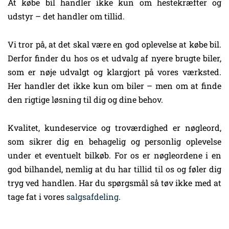
At købe bil handler ikke kun om hestekræfter og
udstyr – det handler om tillid.
Vi tror på, at det skal være en god oplevelse at købe bil.
Derfor finder du hos os et udvalg af nyere brugte biler,
som er nøje udvalgt og klargjort på vores værksted.
Her handler det ikke kun om biler – men om at finde
den rigtige løsning til dig og dine behov.
Kvalitet, kundeservice og troværdighed er nøgleord,
som sikrer dig en behagelig og personlig oplevelse
under et eventuelt bilkøb. For os er nøgleordene i en
god bilhandel, nemlig at du har tillid til os og føler dig
tryg ved handlen. Har du spørgsmål så tøv ikke med at
tage fat i vores
salgsafdeling
.