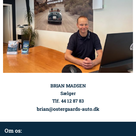
BRIAN MADSEN
Sælger
Tlf. 44 12 87 83
brian@ostergaards-auto.dk
Om os: