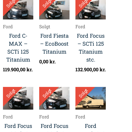
Solgt
Solgt
Solgt
Ford
Solgt
Ford
Ford C-
Ford Fiesta
Ford Focus
MAX –
– EcoBoost
– SCTi 125
SCTi 125
Titanium
Titanium
Titanium
stc.
0,00
kr.
119.900,00
kr.
132.900,00
kr.
Solgt
Solgt
Solgt
Ford
Ford
Ford
Ford Focus
Ford Focus
Ford