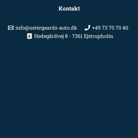
Kontakt
info@ostergaards-auto.dk
+45 73 70 70 40
Hedegårdvej 8 - 7361 Ejstrupholm