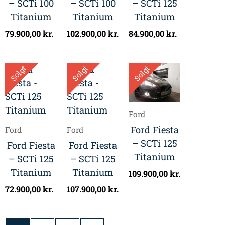
– SCTi 100
– SCTi 100
– SCTi 125
Titanium
Titanium
Titanium
79.900,00
kr.
102.900,00
kr.
84.900,00
kr.
Solgt
Solgt
Solgt
Ford
Ford Fiesta
Ford
Ford
– SCTi 125
Ford Fiesta
Ford Fiesta
Titanium
– SCTi 125
– SCTi 125
Titanium
Titanium
109.900,00
kr.
72.900,00
kr.
107.900,00
kr.