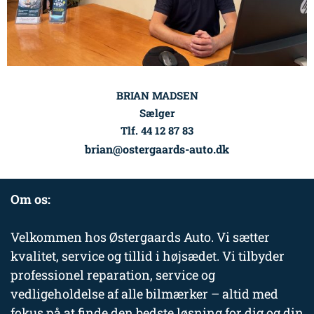
BRIAN MADSEN
Sælger
Tlf. 44 12 87 83
brian@ostergaards-auto.dk
Om os:
Velkommen hos Østergaards Auto. Vi sætter
kvalitet, service og tillid i højsædet. Vi tilbyder
professionel reparation, service og
vedligeholdelse af alle bilmærker – altid med
fokus på at finde den bedste løsning for dig og din