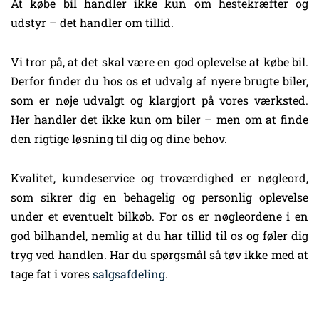
At købe bil handler ikke kun om hestekræfter og
udstyr – det handler om tillid.
Vi tror på, at det skal være en god oplevelse at købe bil.
Derfor finder du hos os et udvalg af nyere brugte biler,
som er nøje udvalgt og klargjort på vores værksted.
Her handler det ikke kun om biler – men om at finde
den rigtige løsning til dig og dine behov.
Kvalitet, kundeservice og troværdighed er nøgleord,
som sikrer dig en behagelig og personlig oplevelse
under et eventuelt bilkøb. For os er nøgleordene i en
god bilhandel, nemlig at du har tillid til os og føler dig
tryg ved handlen. Har du spørgsmål så tøv ikke med at
tage fat i vores
salgsafdeling
.