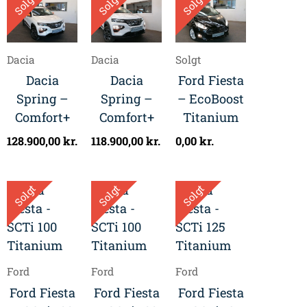
Solgt
Solgt
Solgt
Dacia
Dacia
Solgt
Dacia
Dacia
Ford Fiesta
Spring –
Spring –
– EcoBoost
Comfort+
Comfort+
Titanium
128.900,00
kr.
118.900,00
kr.
0,00
kr.
Solgt
Solgt
Solgt
Ford
Ford
Ford
Ford Fiesta
Ford Fiesta
Ford Fiesta