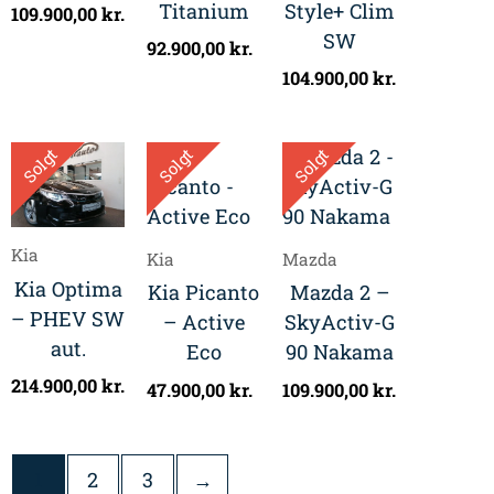
Titanium
Style+ Clim
109.900,00
kr.
SW
92.900,00
kr.
104.900,00
kr.
Solgt
Solgt
Solgt
Kia
Kia
Mazda
Kia Optima
Kia Picanto
Mazda 2 –
– PHEV SW
– Active
SkyActiv-G
aut.
Eco
90 Nakama
214.900,00
kr.
47.900,00
kr.
109.900,00
kr.
1
2
3
→