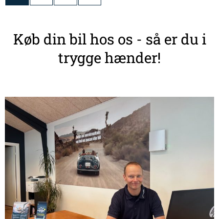
Køb din bil hos os - så er du i
trygge hænder!