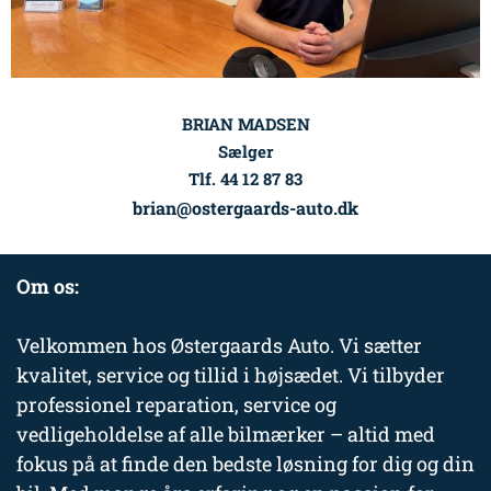
BRIAN MADSEN
Sælger
Tlf. 44 12 87 83
brian@ostergaards-auto.dk
Om os:
Velkommen hos Østergaards Auto. Vi sætter
kvalitet, service og tillid i højsædet. Vi tilbyder
professionel reparation, service og
vedligeholdelse af alle bilmærker – altid med
fokus på at finde den bedste løsning for dig og din