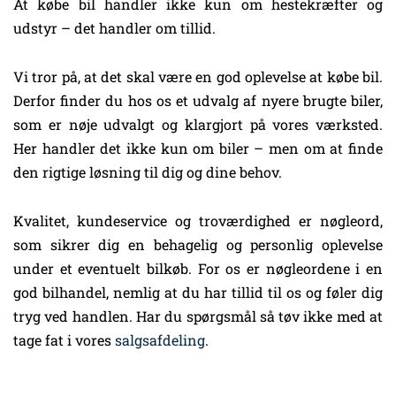
At købe bil handler ikke kun om hestekræfter og
udstyr – det handler om tillid.
Vi tror på, at det skal være en god oplevelse at købe bil.
Derfor finder du hos os et udvalg af nyere brugte biler,
som er nøje udvalgt og klargjort på vores værksted.
Her handler det ikke kun om biler – men om at finde
den rigtige løsning til dig og dine behov.
Kvalitet, kundeservice og troværdighed er nøgleord,
som sikrer dig en behagelig og personlig oplevelse
under et eventuelt bilkøb. For os er nøgleordene i en
god bilhandel, nemlig at du har tillid til os og føler dig
tryg ved handlen. Har du spørgsmål så tøv ikke med at
tage fat i vores
salgsafdeling
.