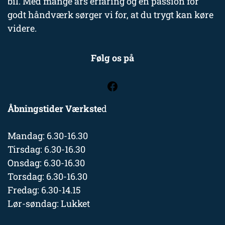
bil. Med mange års erfaring og en passion for
godt håndværk sørger vi for, at du trygt kan køre
videre.
Følg os på
Åbningstider Værkste
d
Mandag: 6.30-16.30
Tirsdag: 6.30-16.30
Onsdag: 6.30-16.30
Torsdag: 6.30-16.30
Fredag: 6.30-14.15
Lør-søndag: Lukket