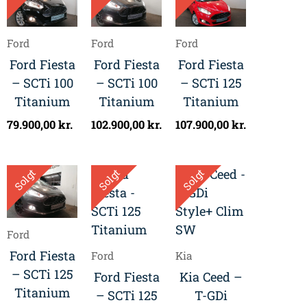
Ford
Ford
Ford
Ford Fiesta
Ford Fiesta
Ford Fiesta
– SCTi 100
– SCTi 100
– SCTi 125
Titanium
Titanium
Titanium
79.900,00
kr.
102.900,00
kr.
107.900,00
kr.
Solgt
Solgt
Solgt
Ford
Ford Fiesta
Ford
Kia
– SCTi 125
Ford Fiesta
Kia Ceed –
Titanium
– SCTi 125
T-GDi