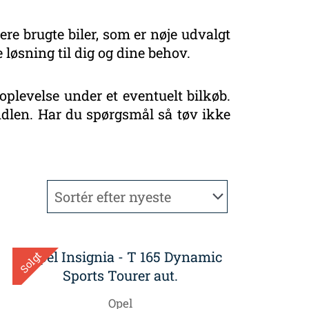
ere brugte biler, som er nøje udvalgt
 løsning til dig og dine behov.
oplevelse under et eventuelt bilkøb.
handlen. Har du spørgsmål så tøv ikke
Solgt
Opel