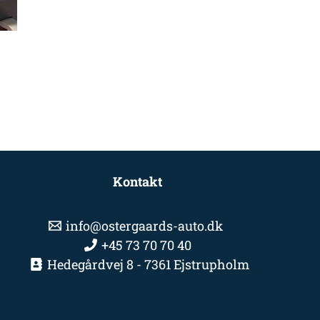
Kontakt
info@ostergaards-auto.dk
+45 73 70 70 40
Hedegårdvej 8 - 7361 Ejstrupholm