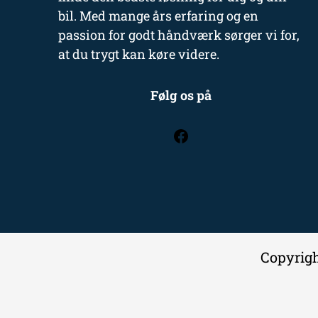
bil. Med mange års erfaring og en
passion for godt håndværk sørger vi for,
at du trygt kan køre videre.
Følg os på
Copyrigh