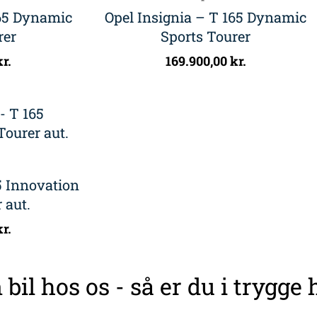
165 Dynamic
Opel Insignia – T 165 Dynamic
rer
Sports Tourer
kr.
169.900,00
kr.
5 Innovation
 aut.
kr.
 bil hos os - så er du i trygge