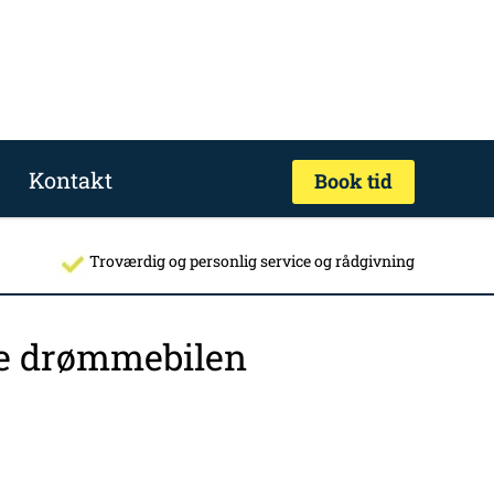
Kontakt
Book tid
Troværdig og personlig service og rådgivning
nde drømmebilen