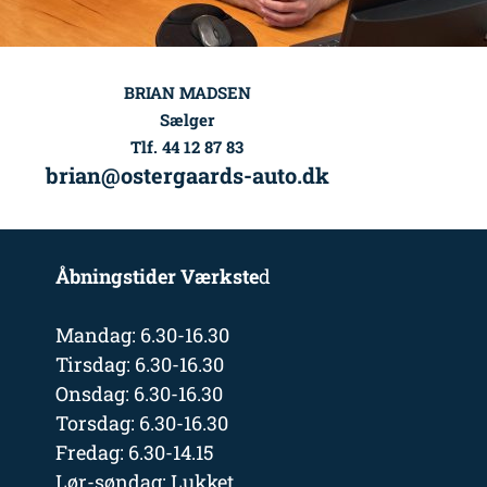
BRIAN MADSEN
Sælger
Tlf. 44 12 87 83
brian@ostergaards-auto.dk
Åbningstider Værkste
d
Mandag: 6.30-16.30
Tirsdag: 6.30-16.30
Onsdag: 6.30-16.30
Torsdag: 6.30-16.30
Fredag: 6.30-14.15
Lør-søndag: Lukket