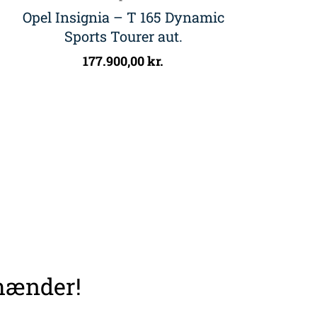
Opel Insignia – T 165 Dynamic
Sports Tourer aut.
177.900,00
kr.
 hænder!