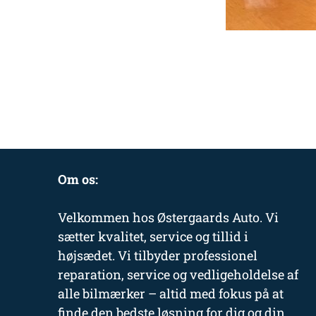
Om os:
Velkommen hos Østergaards Auto. Vi
sætter kvalitet, service og tillid i
højsædet. Vi tilbyder professionel
reparation, service og vedligeholdelse af
alle bilmærker – altid med fokus på at
finde den bedste løsning for dig og din