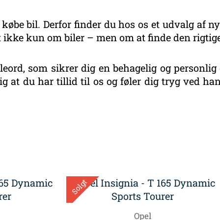
 købe bil. Derfor finder du hos os et udvalg af ny
 ikke kun om biler – men om at finde den rigtige
eord, som sikrer dig en behagelig og personlig 
g at du har tillid til os og føler dig tryg ved 
eret
r
este
Solgt
Opel