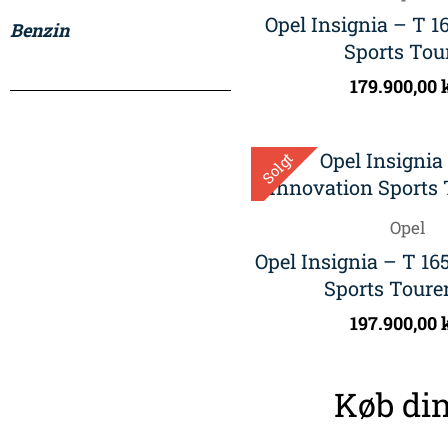
Opel Insignia – T 
Benzin
Sports Tou
179.900,00
Solgt
Opel
Opel Insignia – T 16
Sports Tourer
197.900,00
Køb din