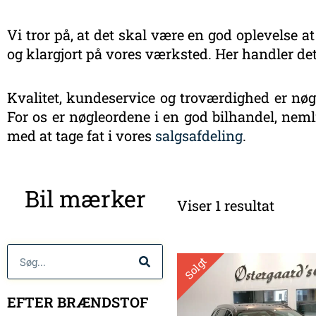
Vi tror på, at det skal være en god oplevelse at
og klargjort på vores værksted. Her handler det
Kvalitet, kundeservice og troværdighed er nøgl
For os er nøgleordene i en god bilhandel, nemli
med at tage fat i vores
salgsafdeling
.
Bil mærker
Viser 1 resultat
Søg
Solgt
EFTER BRÆNDSTOF