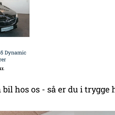
165 Dynamic
rer
kr.
 bil hos os - så er du i trygge