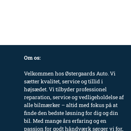
Om os:
Velkommen hos Østergaards Auto. Vi
sætter kvalitet, service og tillid i
højsædet. Vi tilbyder professionel
reparation, service og vedligeholdelse af
alle bilmærker – altid med fokus på at
finde den bedste løsning for dig og din
bil. Med mange års erfaring og en
passion for godt håndværk sørger vi for,