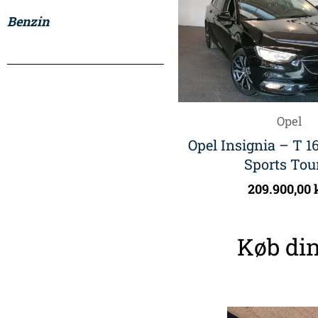
Benzin
Opel
Opel Insignia – T 
Sports Tou
209.900,00
Køb din