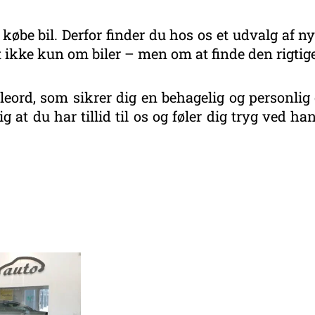
 købe bil. Derfor finder du hos os et udvalg af ny
 ikke kun om biler – men om at finde den rigtige
eord, som sikrer dig en behagelig og personlig 
g at du har tillid til os og føler dig tryg ved 