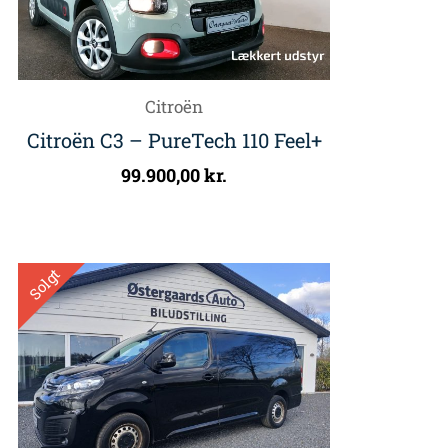
Citroën
Citroën C3 – PureTech 110 Feel+
99.900,00
kr.
Solgt