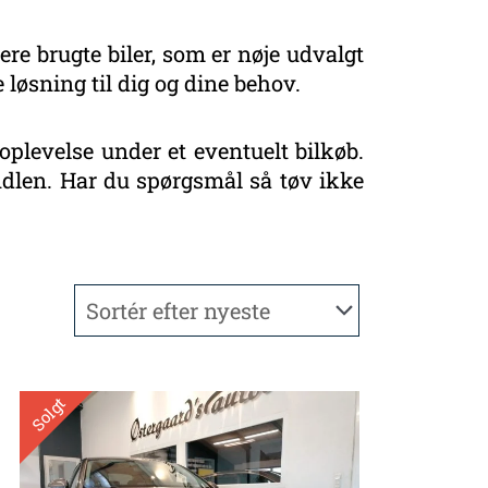
ere brugte biler, som er nøje udvalgt
 løsning til dig og dine behov.
oplevelse under et eventuelt bilkøb.
handlen. Har du spørgsmål så tøv ikke
Solgt