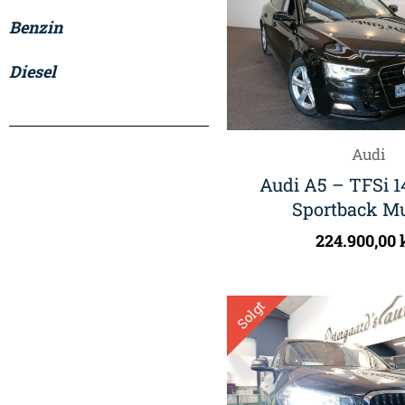
Benzin
Diesel
Audi
Audi A5 – TFSi 1
Sportback Mul
224.900,00
Solgt