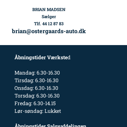
BRIAN MADSEN
Sælger
Tlf. 44 12 87 83
brian@ostergaards-auto.dk
Åbningstider Værkste
d
Mandag: 6.30-16.30
Tirsdag: 6.30-16.30
Onsdag: 6.30-16.30
Torsdag: 6.30-16.30
Fredag: 6.30-14.15
Lør-søndag: Lukket
Åbningstider Salgsafdelingen