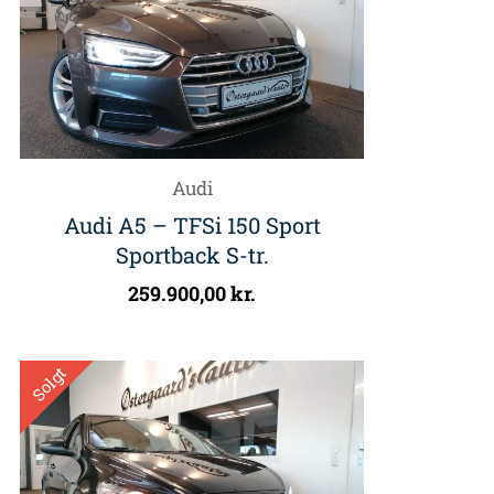
Audi
Audi A5 – TFSi 150 Sport
Sportback S-tr.
259.900,00
kr.
Solgt