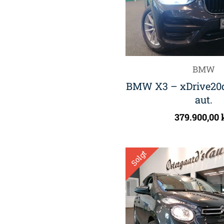
BMW
BMW X3 – xDrive20
aut.
379.900,00
Solgt