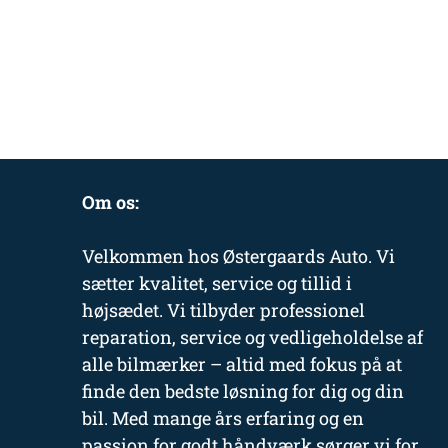
Om os:
Velkommen hos Østergaards Auto. Vi
sætter kvalitet, service og tillid i
højsædet. Vi tilbyder professionel
reparation, service og vedligeholdelse af
alle bilmærker – altid med fokus på at
finde den bedste løsning for dig og din
bil. Med mange års erfaring og en
passion for godt håndværk sørger vi for,