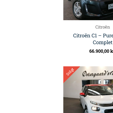
Citroën
Citroën C1 – Pur
Complet
66.900,00
k
Solgt