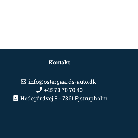
Kontakt
info@ostergaards-auto.dk
+45 73 70 70 40
Hedegårdvej 8 - 7361 Ejstrupholm