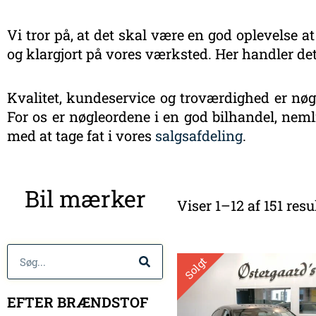
Vi tror på, at det skal være en god oplevelse at
og klargjort på vores værksted. Her handler det
Kvalitet, kundeservice og troværdighed er nøgl
For os er nøgleordene i en god bilhandel, nemli
med at tage fat i vores
salgsafdeling
.
Bil mærker
Viser 1–12 af 151 resu
Søg
Solgt
EFTER BRÆNDSTOF