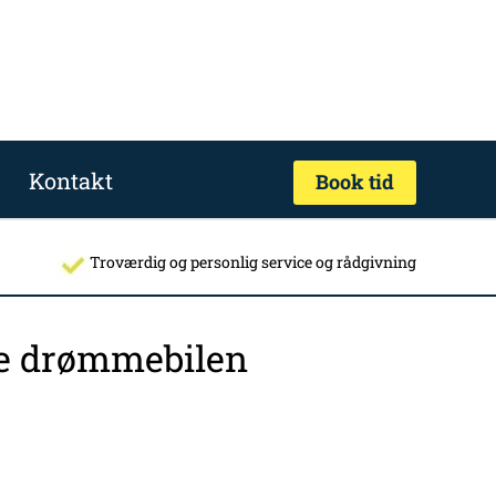
Kontakt
Book tid
Troværdig og personlig service og rådgivning
nde drømmebilen