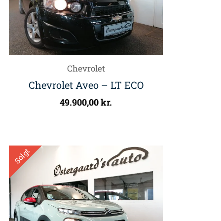
Chevrolet
Chevrolet Aveo – LT ECO
49.900,00
kr.
Solgt