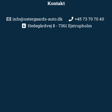
Kontakt
info@ostergaards-auto.dk
+45 73 70 70 40
Hedegårdvej 8 - 7361 Ejstrupholm