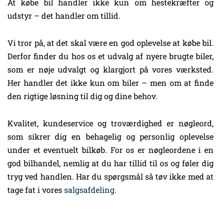
At købe bil handler ikke kun om hestekræfter og
udstyr – det handler om tillid.
Vi tror på, at det skal være en god oplevelse at købe bil.
Derfor finder du hos os et udvalg af nyere brugte biler,
som er nøje udvalgt og klargjort på vores værksted.
Her handler det ikke kun om biler – men om at finde
den rigtige løsning til dig og dine behov.
Kvalitet, kundeservice og troværdighed er nøgleord,
som sikrer dig en behagelig og personlig oplevelse
under et eventuelt bilkøb. For os er nøgleordene i en
god bilhandel, nemlig at du har tillid til os og føler dig
tryg ved handlen. Har du spørgsmål så tøv ikke med at
tage fat i vores
salgsafdeling
.