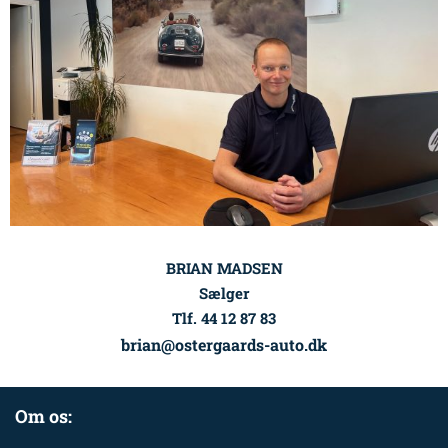
BRIAN MADSEN
Sælger
Tlf. 44 12 87 83
brian@ostergaards-auto.dk
Om os: