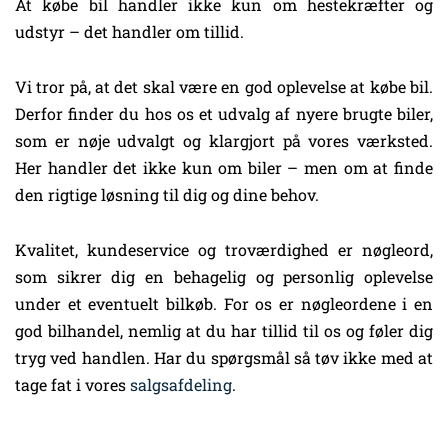
At købe bil handler ikke kun om hestekræfter og
udstyr – det handler om tillid.
Vi tror på, at det skal være en god oplevelse at købe bil.
Derfor finder du hos os et udvalg af nyere brugte biler,
som er nøje udvalgt og klargjort på vores værksted.
Her handler det ikke kun om biler – men om at finde
den rigtige løsning til dig og dine behov.
Kvalitet, kundeservice og troværdighed er nøgleord,
som sikrer dig en behagelig og personlig oplevelse
under et eventuelt bilkøb. For os er nøgleordene i en
god bilhandel, nemlig at du har tillid til os og føler dig
tryg ved handlen. Har du spørgsmål så tøv ikke med at
tage fat i vores
salgsafdeling
.