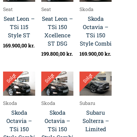
Seat
Seat
Skoda
Seat Leon –
Seat Leon –
Skoda
TSi 115
TSi 150
Octavia –
Style ST
Xcellence
TSi 150
ST DSG
Style Combi
169.900,00
kr.
199.800,00
kr.
169.900,00
kr.
Solgt
Solgt
Solgt
Skoda
Skoda
Subaru
Skoda
Skoda
Subaru
Octavia –
Octavia –
Solterra –
TSi 150
TSi 150
Limited