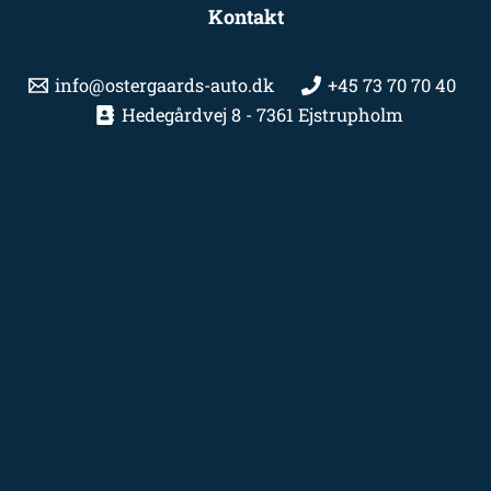
Kontakt
info@ostergaards-auto.dk
+45 73 70 70 40
Hedegårdvej 8 - 7361 Ejstrupholm