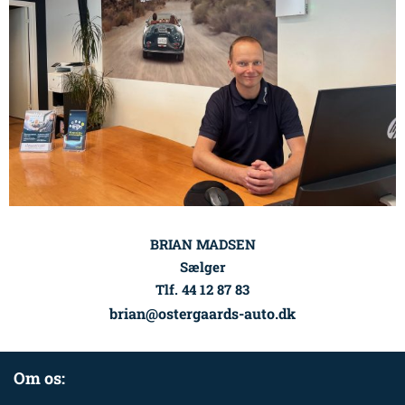
BRIAN MADSEN
Sælger
Tlf. 44 12 87 83
brian@ostergaards-auto.dk
Om os: