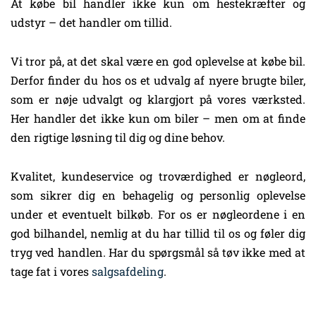
At købe bil handler ikke kun om hestekræfter og
udstyr – det handler om tillid.
Vi tror på, at det skal være en god oplevelse at købe bil.
Derfor finder du hos os et udvalg af nyere brugte biler,
som er nøje udvalgt og klargjort på vores værksted.
Her handler det ikke kun om biler – men om at finde
den rigtige løsning til dig og dine behov.
Kvalitet, kundeservice og troværdighed er nøgleord,
som sikrer dig en behagelig og personlig oplevelse
under et eventuelt bilkøb. For os er nøgleordene i en
god bilhandel, nemlig at du har tillid til os og føler dig
tryg ved handlen. Har du spørgsmål så tøv ikke med at
tage fat i vores
salgsafdeling
.