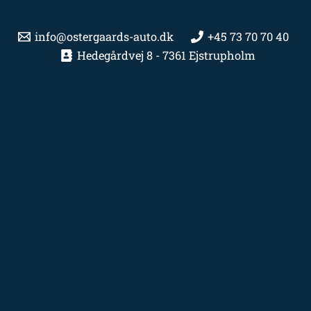
info@ostergaards-auto.dk
+45 73 70 70 40
Hedegårdvej 8 - 7361 Ejstrupholm