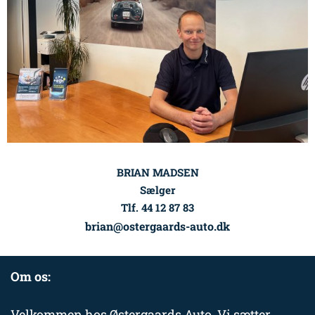
BRIAN MADSEN
Sælger
Tlf. 44 12 87 83
brian@ostergaards-auto.dk
Om os:
Velkommen hos Østergaards Auto. Vi sætter