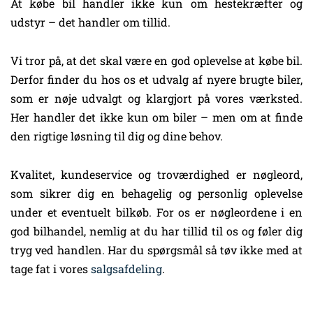
At købe bil handler ikke kun om hestekræfter og
udstyr – det handler om tillid.
Vi tror på, at det skal være en god oplevelse at købe bil.
Derfor finder du hos os et udvalg af nyere brugte biler,
som er nøje udvalgt og klargjort på vores værksted.
Her handler det ikke kun om biler – men om at finde
den rigtige løsning til dig og dine behov.
Kvalitet, kundeservice og troværdighed er nøgleord,
som sikrer dig en behagelig og personlig oplevelse
under et eventuelt bilkøb. For os er nøgleordene i en
god bilhandel, nemlig at du har tillid til os og føler dig
tryg ved handlen. Har du spørgsmål så tøv ikke med at
tage fat i vores
salgsafdeling
.