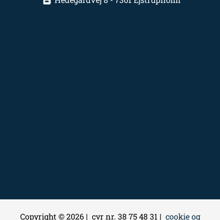
Copyright © 2026 | cvr nr. 38 75 48 31 |
cookie og