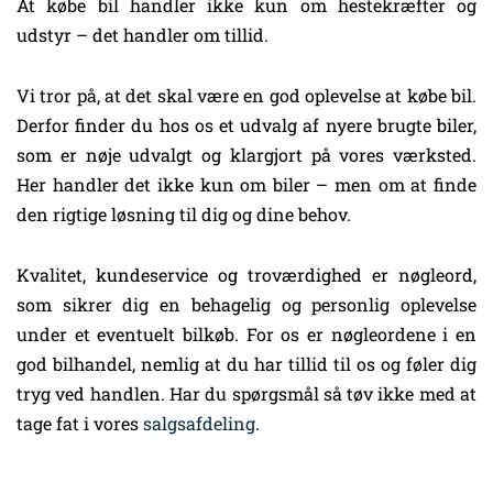
At købe bil handler ikke kun om hestekræfter og
udstyr – det handler om tillid.
Vi tror på, at det skal være en god oplevelse at købe bil.
Derfor finder du hos os et udvalg af nyere brugte biler,
som er nøje udvalgt og klargjort på vores værksted.
Her handler det ikke kun om biler – men om at finde
den rigtige løsning til dig og dine behov.
Kvalitet, kundeservice og troværdighed er nøgleord,
som sikrer dig en behagelig og personlig oplevelse
under et eventuelt bilkøb. For os er nøgleordene i en
god bilhandel, nemlig at du har tillid til os og føler dig
tryg ved handlen. Har du spørgsmål så tøv ikke med at
tage fat i vores
salgsafdeling
.