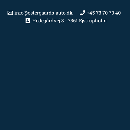
info@ostergaards-auto.dk
+45 73 70 70 40
Hedegårdvej 8 - 7361 Ejstrupholm