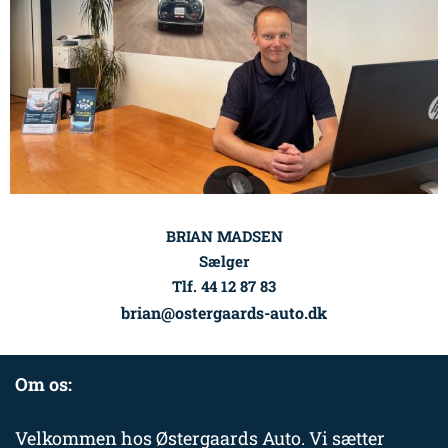
BRIAN MADSEN
Sælger
Tlf. 44 12 87 83
brian@ostergaards-auto.dk
Om os:
Velkommen hos Østergaards Auto. Vi sætter