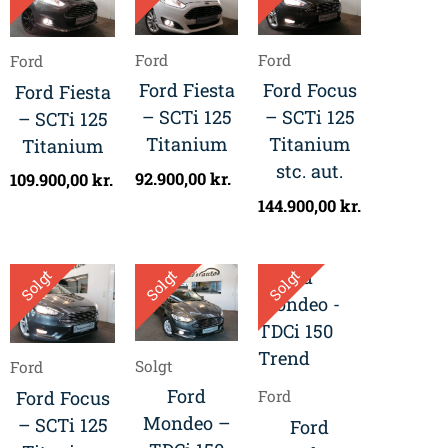
Ford
Ford
Ford
Ford Fiesta
Ford Focus
Ford Fiesta
– SCTi 125
– SCTi 125
– SCTi 125
Titanium
Titanium
Titanium
stc. aut.
92.900,00
kr.
109.900,00
kr.
144.900,00
kr.
Solgt
Solgt
Solgt
Solgt
Ford
Ford
Ford Focus
Ford
Mondeo –
– SCTi 125
Ford