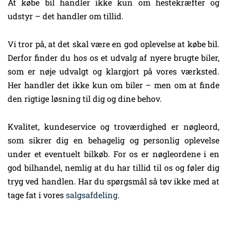
At købe bil handler ikke kun om hestekræfter og
udstyr – det handler om tillid.
Vi tror på, at det skal være en god oplevelse at købe bil.
Derfor finder du hos os et udvalg af nyere brugte biler,
som er nøje udvalgt og klargjort på vores værksted.
Her handler det ikke kun om biler – men om at finde
den rigtige løsning til dig og dine behov.
Kvalitet, kundeservice og troværdighed er nøgleord,
som sikrer dig en behagelig og personlig oplevelse
under et eventuelt bilkøb. For os er nøgleordene i en
god bilhandel, nemlig at du har tillid til os og føler dig
tryg ved handlen. Har du spørgsmål så tøv ikke med at
tage fat i vores
salgsafdeling
.