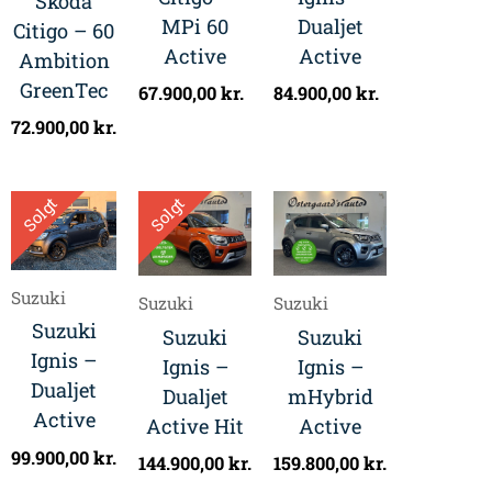
Skoda
MPi 60
Dualjet
Citigo – 60
Active
Active
Ambition
GreenTec
67.900,00
kr.
84.900,00
kr.
72.900,00
kr.
Solgt
Solgt
Suzuki
Suzuki
Suzuki
Suzuki
Suzuki
Suzuki
Ignis –
Ignis –
Ignis –
Dualjet
Dualjet
mHybrid
Active
Active Hit
Active
99.900,00
kr.
144.900,00
kr.
159.800,00
kr.