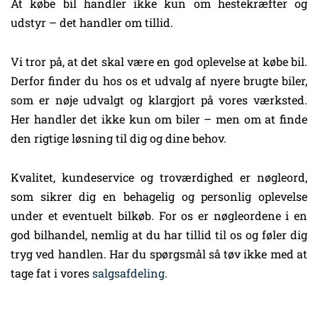
At købe bil handler ikke kun om hestekræfter og
udstyr – det handler om tillid.
Vi tror på, at det skal være en god oplevelse at købe bil.
Derfor finder du hos os et udvalg af nyere brugte biler,
som er nøje udvalgt og klargjort på vores værksted.
Her handler det ikke kun om biler – men om at finde
den rigtige løsning til dig og dine behov.
Kvalitet, kundeservice og troværdighed er nøgleord,
som sikrer dig en behagelig og personlig oplevelse
under et eventuelt bilkøb. For os er nøgleordene i en
god bilhandel, nemlig at du har tillid til os og føler dig
tryg ved handlen. Har du spørgsmål så tøv ikke med at
tage fat i vores
salgsafdeling
.