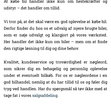
At købe bil handler ikke kun om hestekræfter og
udstyr – det handler om tillid.
Vi tror på, at det skal være en god oplevelse at købe bil.
Derfor finder du hos os et udvalg af nyere brugte biler,
som er nøje udvalgt og klargjort på vores værksted.
Her handler det ikke kun om biler – men om at finde
den rigtige løsning til dig og dine behov.
Kvalitet, kundeservice og troværdighed er nøgleord,
som sikrer dig en behagelig og personlig oplevelse
under et eventuelt bilkøb. For os er nøgleordene i en
god bilhandel, nemlig at du har tillid til os og føler dig
tryg ved handlen. Har du spørgsmål så tøv ikke med at
tage fat i vores
salgsafdeling
.