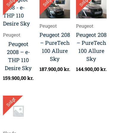
Solgt
Solgt
Solgt
Peugeot
Peugeot
Peugeot 208
Peugeot 208
Peugeot
– PureTech
– PureTech
Peugeot
100 Allure
100 Allure
2008 – e-
Sky
Sky
THP 110
Desire Sky
187.900,00
kr.
144.900,00
kr.
159.900,00
kr.
Solgt