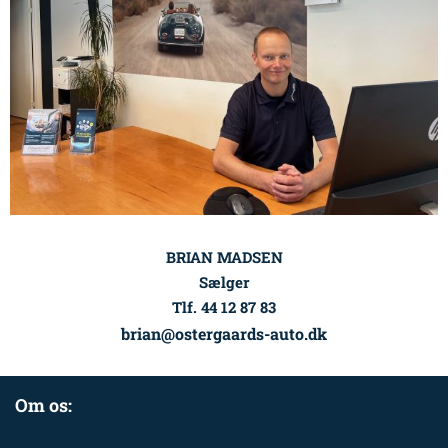
BRIAN MADSEN
Sælger
Tlf. 44 12 87 83
brian@ostergaards-auto.dk
Om os: