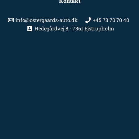
Kontakt
info@ostergaards-auto.dk
+45 73 70 70 40
Hedegårdvej 8 - 7361 Ejstrupholm