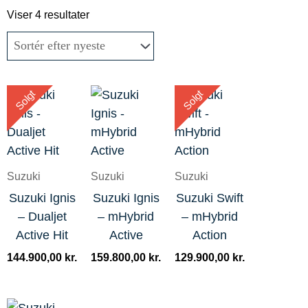
Sorteret
efter
Viser 4 resultater
seneste
Solgt
Solgt
Suzuki
Suzuki
Suzuki
Suzuki Ignis
Suzuki Ignis
Suzuki Swift
– Dualjet
– mHybrid
– mHybrid
Active Hit
Active
Action
144.900,00
kr.
159.800,00
kr.
129.900,00
kr.