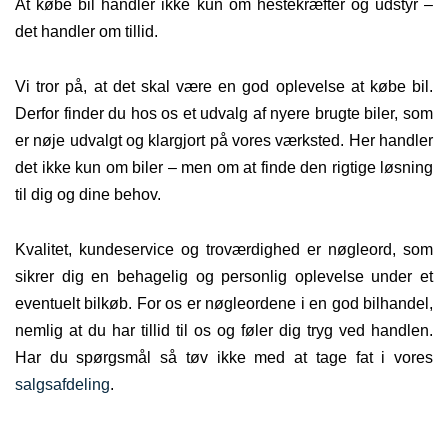
At købe bil handler ikke kun om hestekræfter og udstyr –
det handler om tillid.
Vi tror på, at det skal være en god oplevelse at købe bil.
Derfor finder du hos os et udvalg af nyere brugte biler, som
er nøje udvalgt og klargjort på vores værksted. Her handler
det ikke kun om biler – men om at finde den rigtige løsning
til dig og dine behov.
Kvalitet, kundeservice og troværdighed er nøgleord, som
sikrer dig en behagelig og personlig oplevelse under et
eventuelt bilkøb. For os er nøgleordene i en god bilhandel,
nemlig at du har tillid til os og føler dig tryg ved handlen.
Har du spørgsmål så tøv ikke med at tage fat i vores
salgsafdeling
.