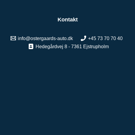
Kontakt
info@ostergaards-auto.dk
+45 73 70 70 40
Hedegårdvej 8 - 7361 Ejstrupholm