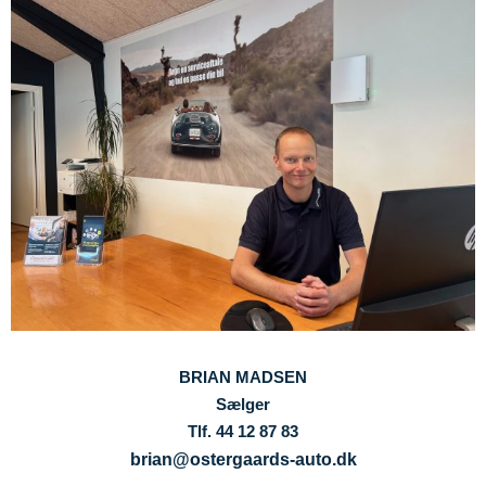
BRIAN MADSEN
Sælger
Tlf. 44 12 87 83
brian@ostergaards-auto.dk