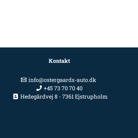
Kontakt
info@ostergaards-auto.dk
+45 73 70 70 40
Hedegårdvej 8 - 7361 Ejstrupholm