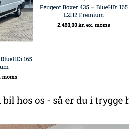
Peugeot Boxer 435 – BlueHDi 165
L2H2 Premium
2.460,00
kr.
ex. moms
 BlueHDi 165
ium
. moms
 bil hos os - så er du i trygge