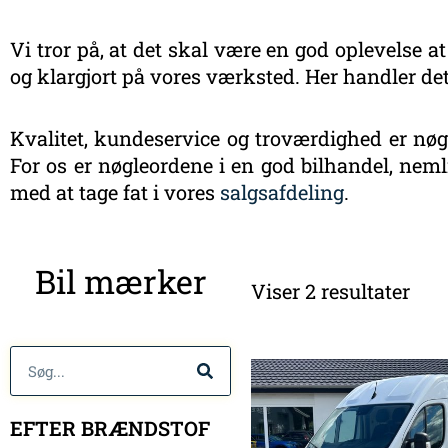
Vi tror på, at det skal være en god oplevelse at
og klargjort på vores værksted. Her handler det
Kvalitet, kundeservice og troværdighed er nøgl
For os er nøgleordene i en god bilhandel, nemli
med at tage fat i vores
salgsafdeling
.
Sort
Bil mærker
efte
Viser 2 resultater
sen
Søg
EFTER BRÆNDSTOF