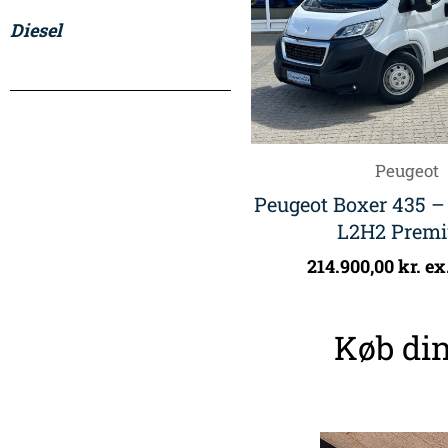
Diesel
Peugeot
Peugeot Boxer 435 –
L2H2 Prem
214.900,00
kr.
ex
Køb din