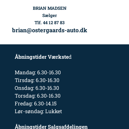
BRIAN MADSEN
Sælger
Tlf. 44 12 87 83
brian@ostergaards-auto.dk
Åbningstider Værkste
d
Mandag: 6.30-16.30
Tirsdag: 6.30-16.30
Onsdag: 6.30-16.30
Torsdag: 6.30-16.30
Fredag: 6.30-14.15
Lør-søndag: Lukket
Åbningstider Salgsafdelingen