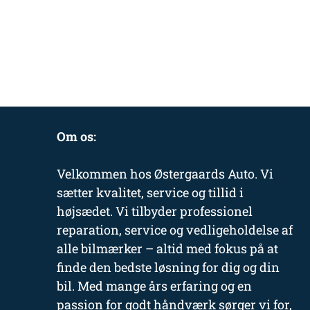
Om os:
Velkommen hos Østergaards Auto. Vi
sætter kvalitet, service og tillid i
højsædet. Vi tilbyder professionel
reparation, service og vedligeholdelse af
alle bilmærker – altid med fokus på at
finde den bedste løsning for dig og din
bil. Med mange års erfaring og en
passion for godt håndværk sørger vi for,