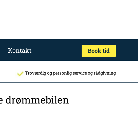
Kontakt
Book tid
Troværdig og personlig service og rådgivning
nde drømmebilen