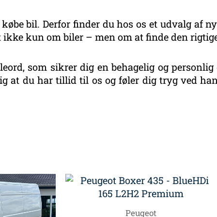
 købe bil. Derfor finder du hos os et udvalg af ny
 ikke kun om biler – men om at finde den rigtige
eord, som sikrer dig en behagelig og personlig 
g at du har tillid til os og føler dig tryg ved 
eret
r
este
Peugeot