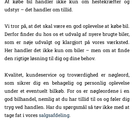
At købe bil handler ikke kun om hestekræfter og
udstyr – det handler om tillid.
Vi tror på, at det skal være en god oplevelse at købe bil.
Derfor finder du hos os et udvalg af nyere brugte biler,
som er nøje udvalgt og klargjort på vores værksted.
Her handler det ikke kun om biler – men om at finde
den rigtige løsning til dig og dine behov.
Kvalitet, kundeservice og troværdighed er nøgleord,
som sikrer dig en behagelig og personlig oplevelse
under et eventuelt bilkøb. For os er nøgleordene i en
god bilhandel, nemlig at du har tillid til os og føler dig
tryg ved handlen. Har du spørgsmål så tøv ikke med at
tage fat i vores
salgsafdeling
.