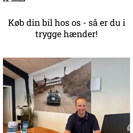
Køb din bil hos os - så er du i
trygge hænder!