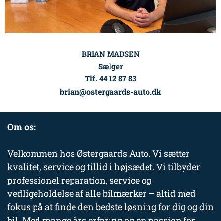
BRIAN MADSEN
Sælger
Tlf. 44 12 87 83
brian@ostergaards-auto.dk
Om os:
Velkommen hos Østergaards Auto. Vi sætter
kvalitet, service og tillid i højsædet. Vi tilbyder
professionel reparation, service og
vedligeholdelse af alle bilmærker – altid med
fokus på at finde den bedste løsning for dig og din
bil. Med mange års erfaring og en passion for