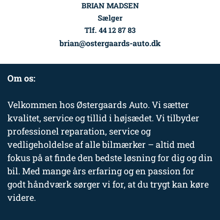
BRIAN MADSEN
Sælger
Tlf. 44 12 87 83
brian@ostergaards-auto.dk
Om os:
Velkommen hos Østergaards Auto. Vi sætter
kvalitet, service og tillid i højsædet. Vi tilbyder
professionel reparation, service og
vedligeholdelse af alle bilmærker – altid med
fokus på at finde den bedste løsning for dig og din
bil. Med mange års erfaring og en passion for
godt håndværk sørger vi for, at du trygt kan køre
videre.