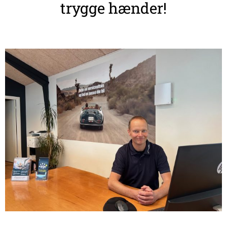
trygge hænder!