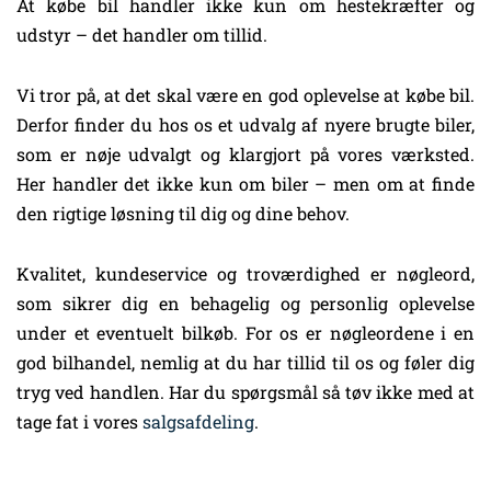
At købe bil handler ikke kun om hestekræfter og
udstyr – det handler om tillid.
Vi tror på, at det skal være en god oplevelse at købe bil.
Derfor finder du hos os et udvalg af nyere brugte biler,
som er nøje udvalgt og klargjort på vores værksted.
Her handler det ikke kun om biler – men om at finde
den rigtige løsning til dig og dine behov.
Kvalitet, kundeservice og troværdighed er nøgleord,
som sikrer dig en behagelig og personlig oplevelse
under et eventuelt bilkøb. For os er nøgleordene i en
god bilhandel, nemlig at du har tillid til os og føler dig
tryg ved handlen. Har du spørgsmål så tøv ikke med at
tage fat i vores
salgsafdeling
.