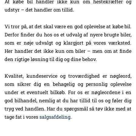
At købe bil handler ikke kun om hestekræfter og
udstyr – det handler om tillid.
Vi tror på, at det skal være en god oplevelse at købe bil.
Derfor finder du hos os et udvalg af nyere brugte biler,
som er nøje udvalgt og klargjort på vores værksted.
Her handler det ikke kun om biler – men om at finde
den rigtige løsning til dig og dine behov.
Kvalitet, kundeservice og troværdighed er nøgleord,
som sikrer dig en behagelig og personlig oplevelse
under et eventuelt bilkøb. For os er nøgleordene i en
god bilhandel, nemlig at du har tillid til os og føler dig
tryg ved handlen. Har du spørgsmål så tøv ikke med at
tage fat i vores
salgsafdeling
.