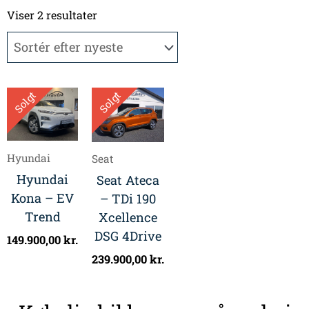
Sorteret
efter
Viser 2 resultater
seneste
Solgt
Solgt
Hyundai
Seat
Hyundai
Seat Ateca
Kona – EV
– TDi 190
Trend
Xcellence
DSG 4Drive
149.900,00
kr.
239.900,00
kr.