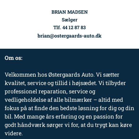
BRIAN MADSEN
Sælger
Tlf. 44 12 87 83
brian@ostergaards-auto.dk
Om os:
Velkommen hos Østergaards Auto. Vi sætter
kvalitet, service og tillid i højsædet. Vi tilbyder
professionel reparation, service og
vedligeholdelse af alle bilmærker – altid med
fokus på at finde den bedste løsning for dig og din
bil. Med mange års erfaring og en passion for
godt håndværk sørger vi for, at du trygt kan køre
videre.