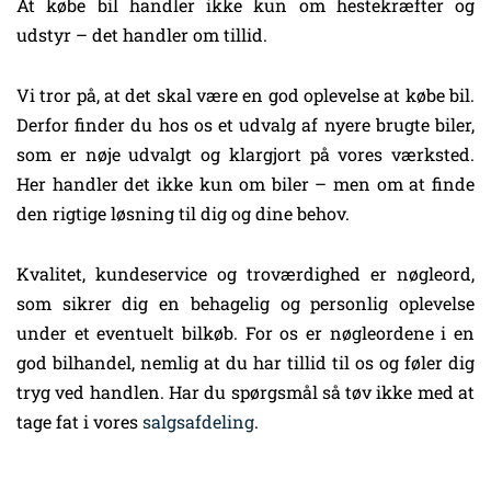
At købe bil handler ikke kun om hestekræfter og
udstyr – det handler om tillid.
Vi tror på, at det skal være en god oplevelse at købe bil.
Derfor finder du hos os et udvalg af nyere brugte biler,
som er nøje udvalgt og klargjort på vores værksted.
Her handler det ikke kun om biler – men om at finde
den rigtige løsning til dig og dine behov.
Kvalitet, kundeservice og troværdighed er nøgleord,
som sikrer dig en behagelig og personlig oplevelse
under et eventuelt bilkøb. For os er nøgleordene i en
god bilhandel, nemlig at du har tillid til os og føler dig
tryg ved handlen. Har du spørgsmål så tøv ikke med at
tage fat i vores
salgsafdeling
.