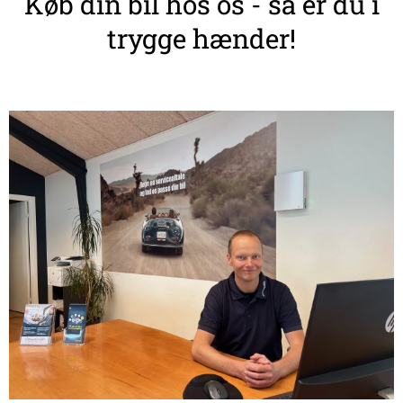
Køb din bil hos os - så er du i
trygge hænder!