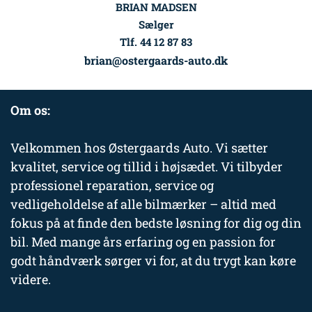
BRIAN MADSEN
Sælger
Tlf. 44 12 87 83
brian@ostergaards-auto.dk
Om os:
Velkommen hos Østergaards Auto. Vi sætter
kvalitet, service og tillid i højsædet. Vi tilbyder
professionel reparation, service og
vedligeholdelse af alle bilmærker – altid med
fokus på at finde den bedste løsning for dig og din
bil. Med mange års erfaring og en passion for
godt håndværk sørger vi for, at du trygt kan køre
videre.