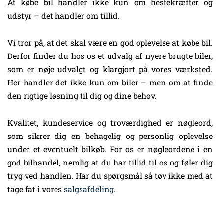
At købe bil handler ikke kun om hestekræfter og
udstyr – det handler om tillid.
Vi tror på, at det skal være en god oplevelse at købe bil.
Derfor finder du hos os et udvalg af nyere brugte biler,
som er nøje udvalgt og klargjort på vores værksted.
Her handler det ikke kun om biler – men om at finde
den rigtige løsning til dig og dine behov.
Kvalitet, kundeservice og troværdighed er nøgleord,
som sikrer dig en behagelig og personlig oplevelse
under et eventuelt bilkøb. For os er nøgleordene i en
god bilhandel, nemlig at du har tillid til os og føler dig
tryg ved handlen. Har du spørgsmål så tøv ikke med at
tage fat i vores
salgsafdeling
.