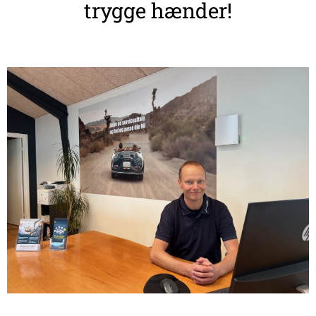
trygge hænder!