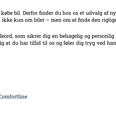
 købe bil. Derfor finder du hos os et udvalg af ny
 ikke kun om biler – men om at finde den rigtige
eord, som sikrer dig en behagelig og personlig 
g at du har tillid til os og føler dig tryg ved 