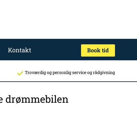
Kontakt
Book tid
Troværdig og personlig service og rådgivning
nde drømmebilen