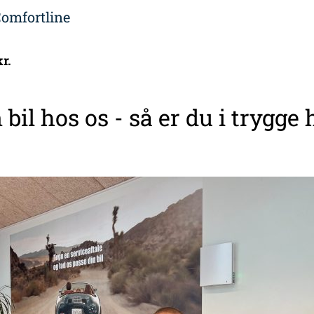
omfortline
kr.
 bil hos os - så er du i trygge