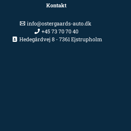
Kontakt
info@ostergaards-auto.dk
+45 73 70 70 40
Hedegårdvej 8 - 7361 Ejstrupholm