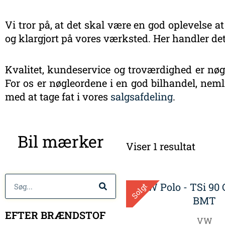
Vi tror på, at det skal være en god oplevelse at
og klargjort på vores værksted. Her handler det
Kvalitet, kundeservice og troværdighed er nøgl
For os er nøgleordene i en god bilhandel, nemli
med at tage fat i vores
salgsafdeling
.
Bil mærker
Viser 1 resultat
Søg
Solgt
EFTER BRÆNDSTOF
VW