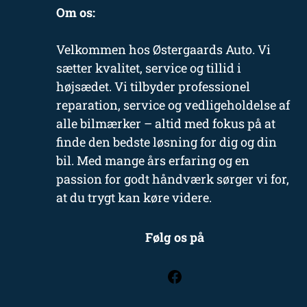
Om os:
Velkommen hos Østergaards Auto. Vi
sætter kvalitet, service og tillid i
højsædet. Vi tilbyder professionel
reparation, service og vedligeholdelse af
alle bilmærker – altid med fokus på at
finde den bedste løsning for dig og din
bil. Med mange års erfaring og en
passion for godt håndværk sørger vi for,
at du trygt kan køre videre.
Følg os på