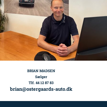
BRIAN MADSEN
Sælger
Tlf. 44 12 87 83
brian@ostergaards-auto.dk