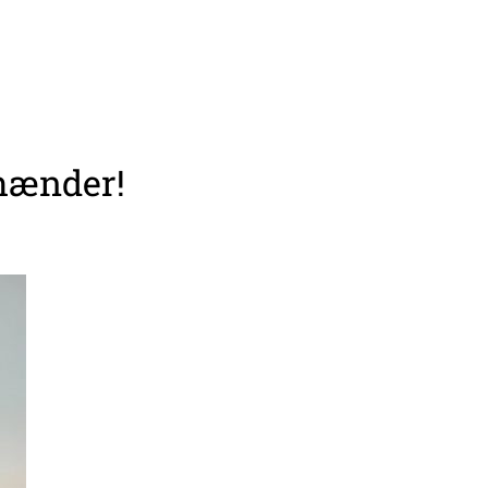
 hænder!