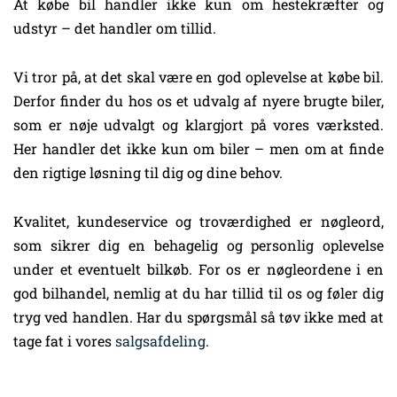
At købe bil handler ikke kun om hestekræfter og
udstyr – det handler om tillid.
Vi tror på, at det skal være en god oplevelse at købe bil.
Derfor finder du hos os et udvalg af nyere brugte biler,
som er nøje udvalgt og klargjort på vores værksted.
Her handler det ikke kun om biler – men om at finde
den rigtige løsning til dig og dine behov.
Kvalitet, kundeservice og troværdighed er nøgleord,
som sikrer dig en behagelig og personlig oplevelse
under et eventuelt bilkøb. For os er nøgleordene i en
god bilhandel, nemlig at du har tillid til os og føler dig
tryg ved handlen. Har du spørgsmål så tøv ikke med at
tage fat i vores
salgsafdeling
.