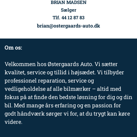
BRIAN MADSEN
Sælger
Tlf. 44 12 87 83
brian@ostergaards-auto.dk
Om os:
Velkommen hos Østergaards Auto. Vi sætter
kvalitet, service og tillid i højsædet. Vi tilbyder
professionel reparation, service og
vedligeholdelse af alle bilmærker – altid med
fokus på at finde den bedste løsning for dig og din
bil. Med mange års erfaring og en passion for
godt håndværk sørger vi for, at du trygt kan køre
videre.