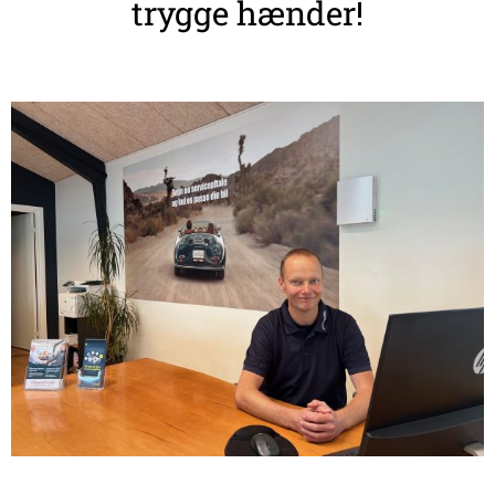
trygge hænder!