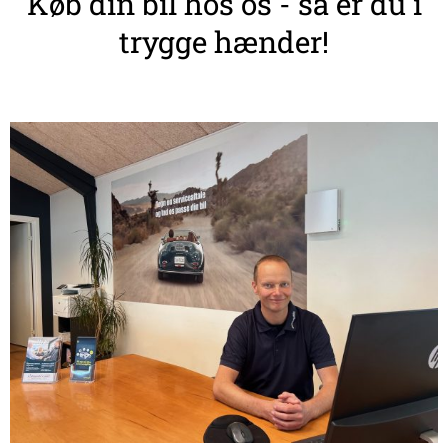
Køb din bil hos os - så er du i
trygge hænder!