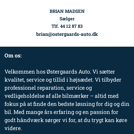
BRIAN MADSEN
Sælger
Tlf. 44 12 87 83
brian@ostergaards-auto.dk
Om os:
Velkommen hos Østergaards Auto. Vi sætter
kvalitet, service og tillid i højsædet. Vi tilbyder
professionel reparation, service og
vedligeholdelse af alle bilmærker – altid med
fokus på at finde den bedste løsning for dig og din
bil. Med mange års erfaring og en passion for
godt håndværk sørger vi for, at du trygt kan køre
videre.