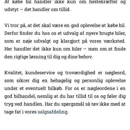
At købe bil handler ikke kun om hestekræfter og
udstyr – det handler om tillid.
Vi tror på, at det skal være en god oplevelse at købe bil.
Derfor finder du hos os et udvalg af nyere brugte biler,
som er nøje udvalgt og klargjort på vores værksted.
Her handler det ikke kun om biler – men om at finde
den rigtige løsning til dig og dine behov.
Kvalitet, kundeservice og troværdighed er nøgleord,
som sikrer dig en behagelig og personlig oplevelse
under et eventuelt bilkøb. For os er nøgleordene i en
god bilhandel, nemlig at du har tillid til os og føler dig
tryg ved handlen. Har du spørgsmål så tøv ikke med at
tage fat i vores
salgsafdeling
.