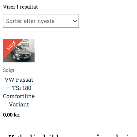
Viser 1 resultat
Solgt
Solgt
VW Passat
– TSi 180
Comfortline
Variant
0,00
kr.