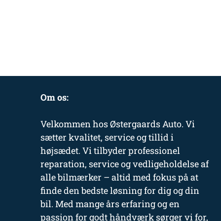
Om os:
Velkommen hos Østergaards Auto. Vi
sætter kvalitet, service og tillid i
højsædet. Vi tilbyder professionel
reparation, service og vedligeholdelse af
alle bilmærker – altid med fokus på at
finde den bedste løsning for dig og din
bil. Med mange års erfaring og en
passion for godt håndværk sørger vi for,