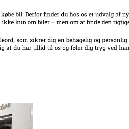
 købe bil. Derfor finder du hos os et udvalg af ny
 ikke kun om biler – men om at finde den rigtige
eord, som sikrer dig en behagelig og personlig 
g at du har tillid til os og føler dig tryg ved 