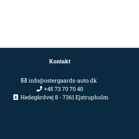
Kontakt
info@ostergaards-auto.dk
+45 73 70 70 40
Hedegårdvej 8 - 7361 Ejstrupholm