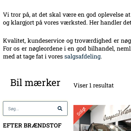
Vi tror på, at det skal være en god oplevelse at
og klargjort på vores værksted. Her handler det
Kvalitet, kundeservice og troværdighed er nøgl
For os er nøgleordene i en god bilhandel, nemli
med at tage fat i vores
salgsafdeling
.
Bil mærker
Viser 1 resultat
Søg
Solgt
EFTER BRÆNDSTOF