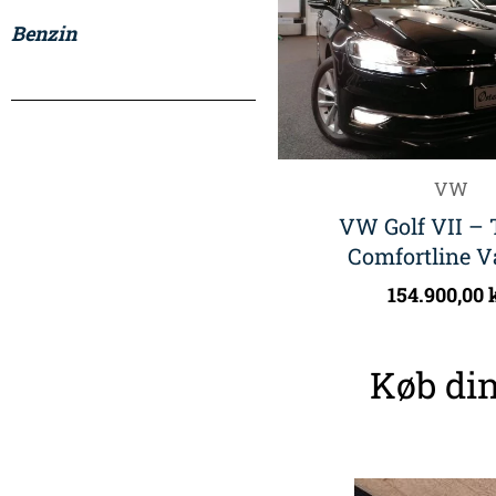
Benzin
VW
VW Golf VII – 
Comfortline V
154.900,00
Køb din