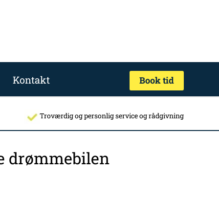
Kontakt
Book tid
Troværdig og personlig service og rådgivning
nde drømmebilen