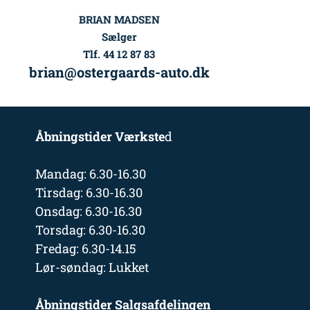
BRIAN MADSEN
Sælger
Tlf. 44 12 87 83
brian@ostergaards-auto.dk
Åbningstider Værkste
d
Mandag: 6.30-16.30
Tirsdag: 6.30-16.30
Onsdag: 6.30-16.30
Torsdag: 6.30-16.30
Fredag: 6.30-14.15
Lør-søndag: Lukket
Åbningstider Salgsafdelingen