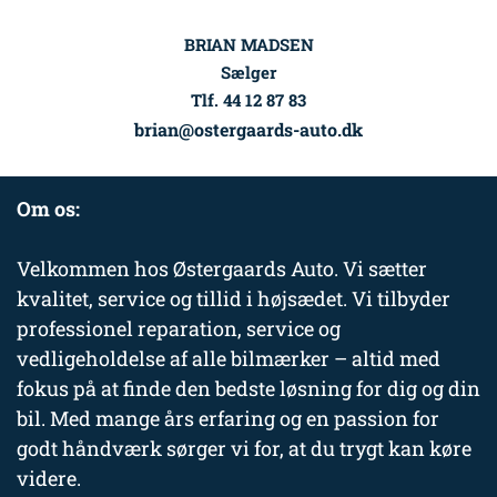
BRIAN MADSEN
Sælger
Tlf. 44 12 87 83
brian@ostergaards-auto.dk
Om os:
Velkommen hos Østergaards Auto. Vi sætter
kvalitet, service og tillid i højsædet. Vi tilbyder
professionel reparation, service og
vedligeholdelse af alle bilmærker – altid med
fokus på at finde den bedste løsning for dig og din
bil. Med mange års erfaring og en passion for
godt håndværk sørger vi for, at du trygt kan køre
videre.