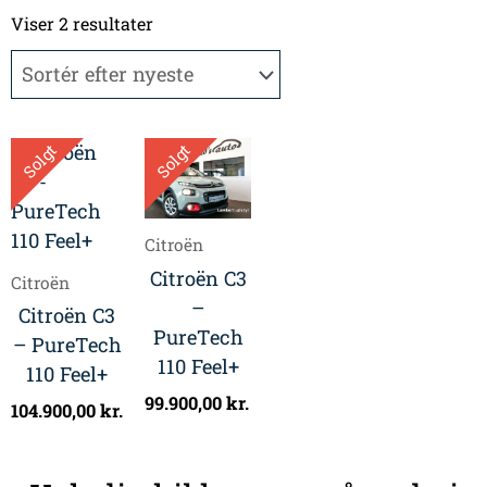
Sorteret
efter
Viser 2 resultater
seneste
Solgt
Solgt
Citroën
Citroën C3
Citroën
–
Citroën C3
PureTech
– PureTech
110 Feel+
110 Feel+
99.900,00
kr.
104.900,00
kr.