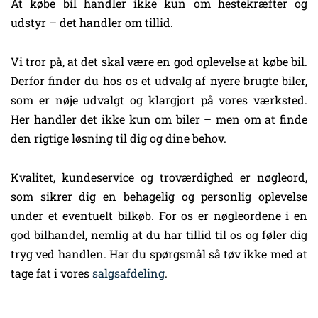
At købe bil handler ikke kun om hestekræfter og
udstyr – det handler om tillid.
Vi tror på, at det skal være en god oplevelse at købe bil.
Derfor finder du hos os et udvalg af nyere brugte biler,
som er nøje udvalgt og klargjort på vores værksted.
Her handler det ikke kun om biler – men om at finde
den rigtige løsning til dig og dine behov.
Kvalitet, kundeservice og troværdighed er nøgleord,
som sikrer dig en behagelig og personlig oplevelse
under et eventuelt bilkøb. For os er nøgleordene i en
god bilhandel, nemlig at du har tillid til os og føler dig
tryg ved handlen. Har du spørgsmål så tøv ikke med at
tage fat i vores
salgsafdeling
.