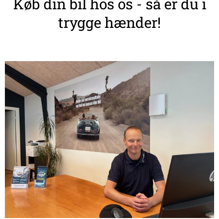
Køb din bil hos os - så er du i
trygge hænder!