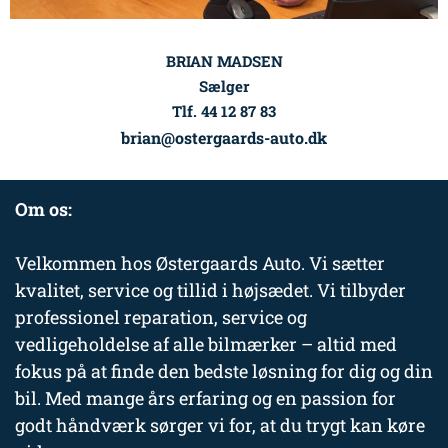
BRIAN MADSEN
Sælger
Tlf. 44 12 87 83
brian@ostergaards-auto.dk
Om os:
Velkommen hos Østergaards Auto. Vi sætter
kvalitet, service og tillid i højsædet. Vi tilbyder
professionel reparation, service og
vedligeholdelse af alle bilmærker – altid med
fokus på at finde den bedste løsning for dig og din
bil. Med mange års erfaring og en passion for
godt håndværk sørger vi for, at du trygt kan køre