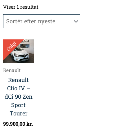
Viser 1 resultat
Solgt
Renault
Renault
Clio IV –
dCi 90 Zen
Sport
Tourer
99.900,00
kr.