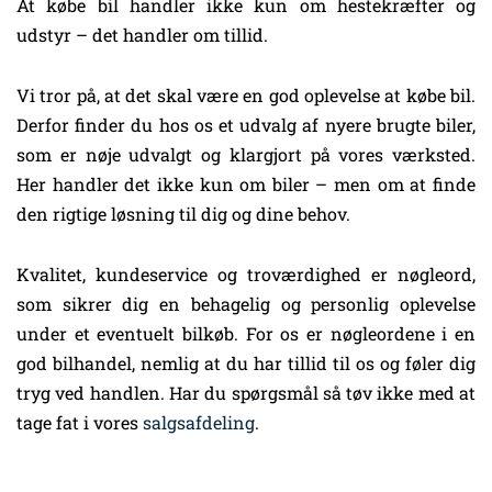
At købe bil handler ikke kun om hestekræfter og
udstyr – det handler om tillid.
Vi tror på, at det skal være en god oplevelse at købe bil.
Derfor finder du hos os et udvalg af nyere brugte biler,
som er nøje udvalgt og klargjort på vores værksted.
Her handler det ikke kun om biler – men om at finde
den rigtige løsning til dig og dine behov.
Kvalitet, kundeservice og troværdighed er nøgleord,
som sikrer dig en behagelig og personlig oplevelse
under et eventuelt bilkøb. For os er nøgleordene i en
god bilhandel, nemlig at du har tillid til os og føler dig
tryg ved handlen. Har du spørgsmål så tøv ikke med at
tage fat i vores
salgsafdeling
.