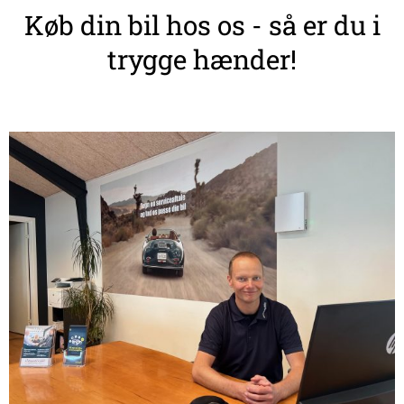
Køb din bil hos os - så er du i
trygge hænder!