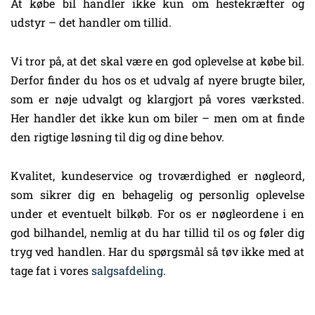
At købe bil handler ikke kun om hestekræfter og
udstyr – det handler om tillid.
Vi tror på, at det skal være en god oplevelse at købe bil.
Derfor finder du hos os et udvalg af nyere brugte biler,
som er nøje udvalgt og klargjort på vores værksted.
Her handler det ikke kun om biler – men om at finde
den rigtige løsning til dig og dine behov.
Kvalitet, kundeservice og troværdighed er nøgleord,
som sikrer dig en behagelig og personlig oplevelse
under et eventuelt bilkøb. For os er nøgleordene i en
god bilhandel, nemlig at du har tillid til os og føler dig
tryg ved handlen. Har du spørgsmål så tøv ikke med at
tage fat i vores
salgsafdeling
.