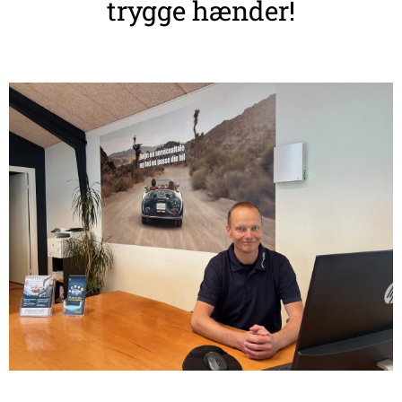
trygge hænder!