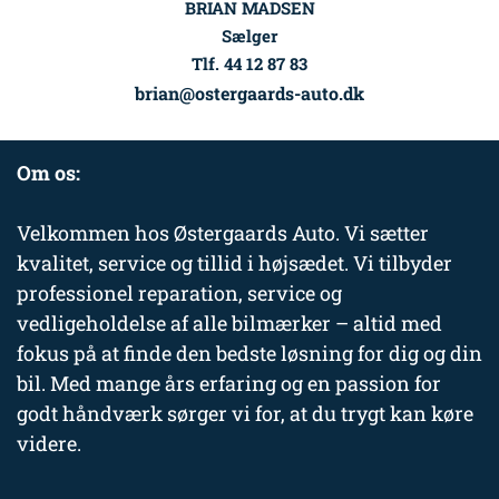
BRIAN MADSEN
Sælger
Tlf. 44 12 87 83
brian@ostergaards-auto.dk
Om os:
Velkommen hos Østergaards Auto. Vi sætter
kvalitet, service og tillid i højsædet. Vi tilbyder
professionel reparation, service og
vedligeholdelse af alle bilmærker – altid med
fokus på at finde den bedste løsning for dig og din
bil. Med mange års erfaring og en passion for
godt håndværk sørger vi for, at du trygt kan køre
videre.