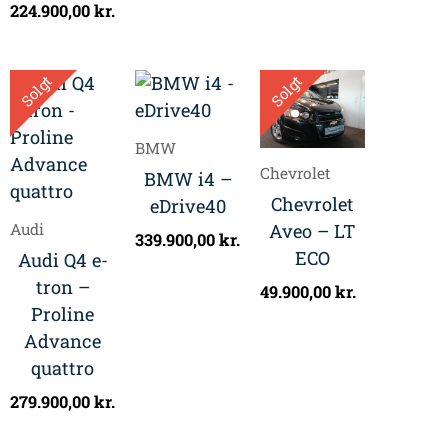
224.900,00
kr.
Solgt
Solgt
BMW
Chevrolet
BMW i4 –
Chevrolet
eDrive40
Aveo – LT
Audi
339.900,00
kr.
ECO
Audi Q4 e-
tron –
49.900,00
kr.
Proline
Advance
quattro
279.900,00
kr.