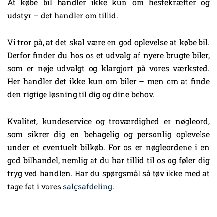
At købe bil handler ikke kun om hestekræfter og
udstyr – det handler om tillid.
Vi tror på, at det skal være en god oplevelse at købe bil.
Derfor finder du hos os et udvalg af nyere brugte biler,
som er nøje udvalgt og klargjort på vores værksted.
Her handler det ikke kun om biler – men om at finde
den rigtige løsning til dig og dine behov.
Kvalitet, kundeservice og troværdighed er nøgleord,
som sikrer dig en behagelig og personlig oplevelse
under et eventuelt bilkøb. For os er nøgleordene i en
god bilhandel, nemlig at du har tillid til os og føler dig
tryg ved handlen. Har du spørgsmål så tøv ikke med at
tage fat i vores
salgsafdeling
.