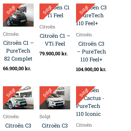
Solgt
Solgt
Solgt
Citroën
Citroën
Citroën
Citroën C1 –
Citroën C1 –
VTi Feel
Citroën C3
PureTech
– PureTech
79.900,00
kr.
82 Complet
110 Feel+
66.900,00
kr.
104.900,00
kr.
Solgt
Solgt
Solgt
Citroën
Solgt
Citroën C3
Citroën C3
Citroën