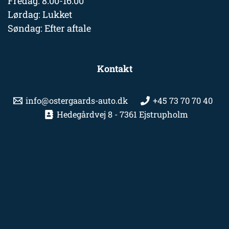
Fredag: 8.00-16.00
Lørdag: Lukket
Søndag: Efter aftale
Kontakt
info@ostergaards-auto.dk
+45 73 70 70 40
Hedegårdvej 8 - 7361 Ejstrupholm